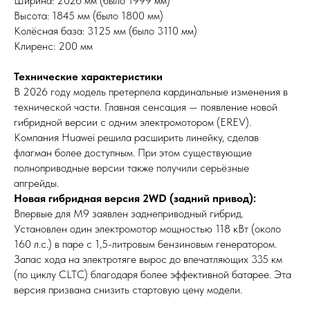
Ширина: 2026 мм (было 1999 мм)
Высота: 1845 мм (было 1800 мм)
Колёсная база: 3125 мм (было 3110 мм)
Клиренс: 200 мм
Технические характеристики
В 2026 году модель претерпела кардинальные изменения в
технической части. Главная сенсация — появление новой
гибридной версии с одним электромотором (EREV).
Компания Huawei решила расширить линейку, сделав
флагман более доступным. При этом существующие
полноприводные версии также получили серьёзные
апгрейды.
Новая гибридная версия 2WD (задний привод):
Впервые для M9 заявлен заднеприводный гибрид.
Установлен один электромотор мощностью 118 кВт (около
160 л.с.) в паре с 1,5-литровым бензиновым генератором.
Запас хода на электротяге вырос до впечатляющих 335 км
(по циклу CLTC) благодаря более эффективной батарее. Эта
версия призвана снизить стартовую цену модели.