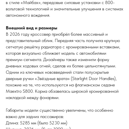
в стиле «Майбах», передовые силовые установки с 800-
вольтовой технологией и значительные улучшения в системах
автономного вождения.
Внешний вид и размеры
В 2026 году кроссовер приобрёл более массивный и
представительный облик. Передняя часть получила крупную
сетчатую решётку радиатора с хромированными вставками,
которая визуально сближает модель с автомобилями
премиум-сегмента. Дизайнеры также изменили форму
дневных ходовых огней, сделав их более цельнотянутыми.
Одним из ключевых нововведений стали полускрытые
дверные ручки «Звёздные врата» (Starlight Door Handles),
похожие на те, что используются на флагманском седане
Maextro S800. Корма обзавелась широкой хромированной
накладкой между фонарями.
Габариты модели существенно увеличены, что особенно
важно для задних пассажиров:
Длина: 5285 мм (было 5230 мм)