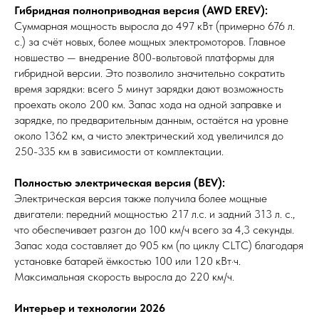
Гибридная полноприводная версия (AWD EREV):
Суммарная мощность выросла до 497 кВт (примерно 676 л.
с.) за счёт новых, более мощных электромоторов. Главное
новшество — внедрение 800-вольтовой платформы для
гибридной версии. Это позволило значительно сократить
время зарядки: всего 5 минут зарядки дают возможность
проехать около 200 км. Запас хода на одной заправке и
зарядке, по предварительным данным, остаётся на уровне
около 1362 км, а чисто электрический ход увеличился до
250-335 км в зависимости от комплектации.
Полностью электрическая версия (BEV):
Электрическая версия также получила более мощные
двигатели: передний мощностью 217 л.с. и задний 313 л. с.,
что обеспечивает разгон до 100 км/ч всего за 4,3 секунды.
Запас хода составляет до 905 км (по циклу CLTC) благодаря
установке батарей ёмкостью 100 или 120 кВт·ч.
Максимальная скорость выросла до 220 км/ч.
Интерьер и технологии 2026