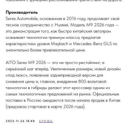
Производитель
Seres Automobile, основанная в 2016 году, продолжает своё
тесное сотрудничество с Huawei. Модель M9 2026 года —
это демонстрация того, как быстро китайский автопром
осваивает технологии премиум-класса, предлагая
характеристики уровня Maybach и Mercedes-Benz GLS по
значительно более привлекательной цене.
AITO Seres M9 2026 — это не просто рестайлинг, а
серьёзный шаг вперёд. Увеличенные размеры, новый дизайн
«под люкс», появление заднеприводной версии для
снижения цены и, главное, внедрение 800-вольтовой
технологии в гибриды делают этот кроссовер одним из
самых технологичных предложений на рынке. Официальные
поставки в Россию ожидаются после начала продаж в Китае
(предзаказ стартовал в марте 2026 года).
2025-11-26 18:48
БРИФЫ