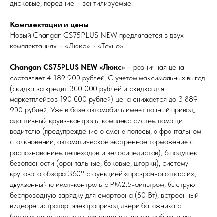
дисковые, передние – вентилируемые.
Комплектации и цены
Новый Changan CS75PLUS NEW предлагается в двух
комплектациях – «Люкс» и «Техно».
Changan CS75PLUS NEW «Люкс»
– розничная цена
составляет 4 189 900 рублей. С учетом максимальных выгод
(скидка за кредит 300 000 рублей и скидка для
маркетплейсов 190 000 рублей) цена снижается до 3 889
900 рублей. Уже в базе автомобиль имеет полный привод,
адаптивный круиз-контроль, комплекс систем помощи
водителю (предупреждение о смене полосы, о фронтальном
столкновении, автоматическое экстренное торможение с
распознаванием пешеходов и велосипедистов), 6 подушек
безопасности (фронтальные, боковые, шторки), систему
кругового обзора 360° с функцией «прозрачного шасси»,
двухзонный климат-контроль с РМ2.5-фильтром, быструю
беспроводную зарядку для смартфона (50 Вт), встроенный
видеорегистратор, электропривод двери багажника с
бесключевым доступом, панорамную крышу, амбиентную