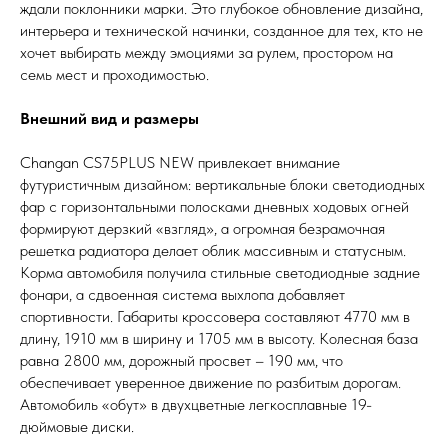
ждали поклонники марки. Это глубокое обновление дизайна,
интерьера и технической начинки, созданное для тех, кто не
хочет выбирать между эмоциями за рулем, простором на
семь мест и проходимостью.
Внешний вид и размеры
Changan CS75PLUS NEW привлекает внимание
футуристичным дизайном: вертикальные блоки светодиодных
фар с горизонтальными полосками дневных ходовых огней
формируют дерзкий «взгляд», а огромная безрамочная
решетка радиатора делает облик массивным и статусным.
Корма автомобиля получила стильные светодиодные задние
фонари, а сдвоенная система выхлопа добавляет
спортивности. Габариты кроссовера составляют 4770 мм в
длину, 1910 мм в ширину и 1705 мм в высоту. Колесная база
равна 2800 мм, дорожный просвет – 190 мм, что
обеспечивает уверенное движение по разбитым дорогам.
Автомобиль «обут» в двухцветные легкосплавные 19-
дюймовые диски.