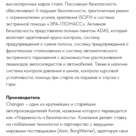
высокопрочных марок стали. Пассивную безопасность
обеспечивают 6 подушек безопасности, трехточечные ремни
с ограничителем усилия, крепления ISOFIX и система
экстренной помощи «ЭРА-ГЛОНАСС». Активная
безопасность представлена полным пакетом ADAS, который
включает адаптивный круиз-контроль, систему
предупреждения о смене полосы, систему предупреждения о
фронтальном столкновении и систему автоматического
экстренного торможения с возможностью распознавания
пешеходов, велосипедистов и автомобилей. Также в наличии
система контроля давления в шинах, контроль курсовой
устойчивости, помощь при старте на подъеме и спуске с
горы.
Производитель
Changan – один из крупнейших и старейших
автопроизводителей Китая, название которого переводится
как «Надежность и безопасность». Компания делает ставку
на глобальные технологии и партнерство с ведущими
мировыми поставщиками (Aisin, BorgWarner), адаптируя свои