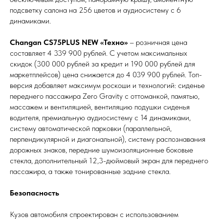
подсветку салона на 256 цветов и аудиосистему с 6
динамиками.
Changan CS75PLUS NEW «Техно»
– розничная цена
составляет 4 339 900 рублей. С учетом максимальных
скидок (300 000 рублей за кредит и 190 000 рублей для
маркетплейсов) цена снижается до 4 039 900 рублей. Топ-
версия добавляет максимум роскоши и технологий: сиденье
переднего пассажира Zero Gravity с оттоманкой, памятью,
массажем и вентиляцией, вентиляцию подушки сиденья
водителя, премиальную аудиосистему с 14 динамиками,
систему автоматической парковки (параллельной,
перпендикулярной и диагональной), систему распознавания
дорожных знаков, передние шумоизоляционные боковые
стекла, дополнительный 12,3-дюймовый экран для переднего
пассажира, а также тонированные задние стекла.
Безопасность
Кузов автомобиля спроектирован с использованием