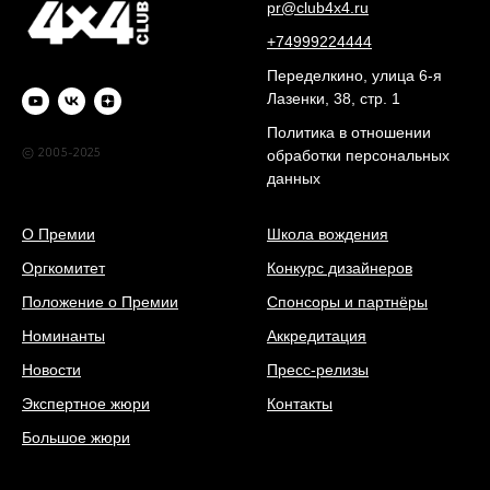
pr@club4x4.ru
+74999224444
Переделкино, улица 6-я
Лазенки, 38, стр. 1
Политика в отношении
© 2005-2025
обработки персональных
данных
О Премии
Школа вождения
Оргкомитет
Конкурс дизайнеров
Положение о Премии
Спонсоры и партнёры
Номинанты
Аккредитация
Новости
Пресс-релизы
Экспертное жюри
Контакты
Большое жюри