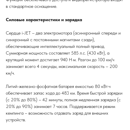
в стандартное оснащение.
Силовые характеристики и зарядка
Сердце i-JET – два электромотора (асинхронный спереди и
синхронный с постоянными магнитами сзади),
обеспечивающие интеллектуальный полный привод.
Суммарная мощность составляет 585 л.с. (430 кВт), а
крутящий момент достигает 940 Н·м. Разгон до 100 км/ч
занимает всего 4 секунды, максимальная скорость – 200
км/ч.
Литий-железно-фосфатная батарея емкостью 80 кВт·ч
обеспечивает запас хода до 483 км. Время быстрой зарядки
(с 20% до 80%) – 42 минуты, полная медленная зарядка (с
20% до 90%) занимает 7 часов. Поддерживается режим
кемпинга – возможность отдавать заряд для внешних
устройств.