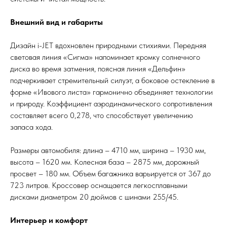
Внешний вид и габариты
Дизайн i-JET вдохновлен природными стихиями. Передняя
световая линия «Сигма» напоминает кромку солнечного
диска во время затмения, поясная линия «Дельфин»
подчеркивает стремительный силуэт, а боковое остекление в
форме «Ивового листа» гармонично объединяет технологии
и природу. Коэффициент аэродинамического сопротивления
составляет всего 0,278, что способствует увеличению
запаса хода.
Размеры автомобиля: длина – 4710 мм, ширина – 1930 мм,
высота – 1620 мм. Колесная база – 2875 мм, дорожный
просвет – 180 мм. Объем багажника варьируется от 367 до
723 литров. Кроссовер оснащается легкосплавными
дисками диаметром 20 дюймов с шинами 255/45.
Интерьер и комфорт