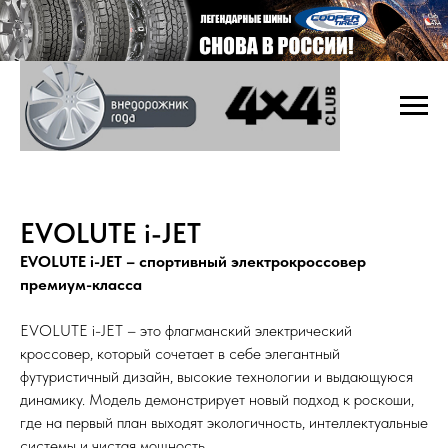
EVOLUTE i-JET
EVOLUTE i-JET – спортивный электрокроссовер
премиум-класса
EVOLUTE i-JET – это флагманский электрический
кроссовер, который сочетает в себе элегантный
футуристичный дизайн, высокие технологии и выдающуюся
динамику. Модель демонстрирует новый подход к роскоши,
где на первый план выходят экологичность, интеллектуальные
системы и чистая мощность.