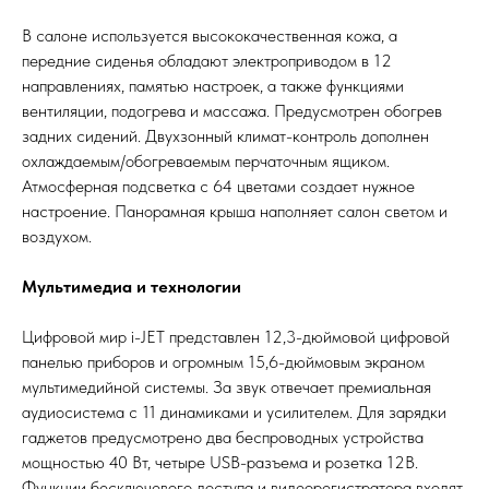
В салоне используется высококачественная кожа, а
передние сиденья обладают электроприводом в 12
направлениях, памятью настроек, а также функциями
вентиляции, подогрева и массажа. Предусмотрен обогрев
задних сидений. Двухзонный климат-контроль дополнен
охлаждаемым/обогреваемым перчаточным ящиком.
Атмосферная подсветка с 64 цветами создает нужное
настроение. Панорамная крыша наполняет салон светом и
воздухом.
Мультимедиа и технологии
Цифровой мир i-JET представлен 12,3-дюймовой цифровой
панелью приборов и огромным 15,6-дюймовым экраном
мультимедийной системы. За звук отвечает премиальная
аудиосистема с 11 динамиками и усилителем. Для зарядки
гаджетов предусмотрено два беспроводных устройства
мощностью 40 Вт, четыре USB-разъема и розетка 12В.
Функции бесключевого доступа и видеорегистратора входят