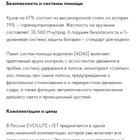
Безопасность и системы помощи
Кузов на 67% состоит из высокопрочной стали, из которых
19% – горячештампованная. Жесткость на кручение
составляет 30 560 Н·м/град. 6 подушек безопасности и 5-
уровневая система защиты батареи – стандарт для модели.
Пакет систем помощи водителю (ADAS) включает:
адаптивный круиз-контроль с ассистентом движения в
пробке, систему удержания в полосе, мониторинг «слепых»
зон, помощь при смене полосы, предупреждение о
фронтальном столкновении и о перекрестном движении
сзади, а также функцию автоматического переключения
дальнего света и проекционный дисплей.
Комплектации и цены
В России EVOLUTE i-JET предлагается в одной
максимальной комплектации, которая уже включает все
перечисленные опции. Это полностью укомплектованный