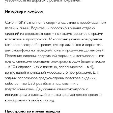
уверенность на дорогах с разным покрытием.
Интерьер и комфорт
Салон i-SKY выполнен в спортивном стиле с преобладанием
плавных линий. Водитель и пассажиры оценят отделку
сидений из высокотехнологичных экоматериалов с яркими
вставками и прострочкой. Многофункциональное рулевое
колесо с электрообогревом, футляр для очков и держатель
для смартфона на передней панели продуманы до мелочей.
Передние сиденья спортивной формы с интегрированными
подголовниками оснащены электроприводом (водительское
– в 10 направлениях с памятью, пассажирское – в 4),
вентиляцией и функцией массажа с 5 программами. Для
задних пассажиров предусмотрены подогрев сидений,
собственные USB-разъёмы и подлокотник с
подстаканниками. Двухзонный климат-контроль с
ионизатором и системой очистки воздуха делает поездки
комфортными в любую погоду.
Пространство и мультимедиа