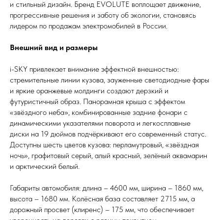
и стильный дизайн. Бренд EVOLUTE воплощает движение,
прогрессивные решения и заботу об экологии, становясь
лидером по продажам электромобилей в России.
Внешний вид и размеры
i-SKY привлекает внимание эффектной внешностью:
стремительные линии кузова, зауженные светодиодные фары
и яркие оранжевые молдинги создают дерзкий и
футуристичный образ. Панорамная крыша с эффектом
«звёздного неба», комбинированные задние фонари с
динамическими указателями поворота и легкосплавные
диски на 19 дюймов подчёркивают его современный статус.
Доступны шесть цветов кузова: перламутровый, «звёздная
ночь», графитовый серый, алый красный, зелёный аквамарин
и арктический белый.
Габариты автомобиля: длина – 4600 мм, ширина – 1860 мм,
высота – 1680 мм. Колёсная база составляет 2715 мм, а
дорожный просвет (клиренс) – 175 мм, что обеспечивает