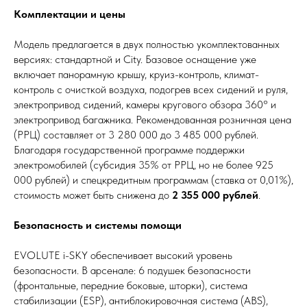
Комплектации и цены
Модель предлагается в двух полностью укомплектованных
версиях: стандартной и City. Базовое оснащение уже
включает панорамную крышу, круиз-контроль, климат-
контроль с очисткой воздуха, подогрев всех сидений и руля,
электропривод сидений, камеры кругового обзора 360° и
электропривод багажника. Рекомендованная розничная цена
(РРЦ) составляет от 3 280 000 до 3 485 000 рублей.
Благодаря государственной программе поддержки
электромобилей (субсидия 35% от РРЦ, но не более 925
000 рублей) и спецкредитным программам (ставка от 0,01%),
стоимость может быть снижена до
2 355 000 рублей
.
Безопасность и системы помощи
EVOLUTE i-SKY обеспечивает высокий уровень
безопасности. В арсенале: 6 подушек безопасности
(фронтальные, передние боковые, шторки), система
стабилизации (ESP), антиблокировочная система (ABS),