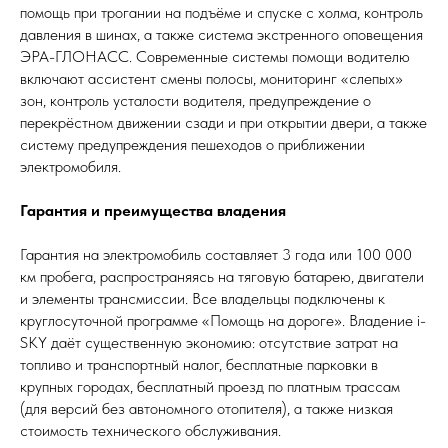
помощь при трогании на подъёме и спуске с холма, контроль
давления в шинах, а также система экстренного оповещения
ЭРА-ГЛОНАСС. Современные системы помощи водителю
включают ассистент смены полосы, мониторинг «слепых»
зон, контроль усталости водителя, предупреждение о
перекрёстном движении сзади и при открытии двери, а также
систему предупреждения пешеходов о приближении
электромобиля.
Гарантия и преимущества владения
Гарантия на электромобиль составляет 3 года или 100 000
км пробега, распространяясь на тяговую батарею, двигатели
и элементы трансмиссии. Все владельцы подключены к
круглосуточной программе «Помощь на дороге». Владение i-
SKY даёт существенную экономию: отсутствие затрат на
топливо и транспортный налог, бесплатные парковки в
крупных городах, бесплатный проезд по платным трассам
(для версий без автономного отопителя), а также низкая
стоимость технического обслуживания.