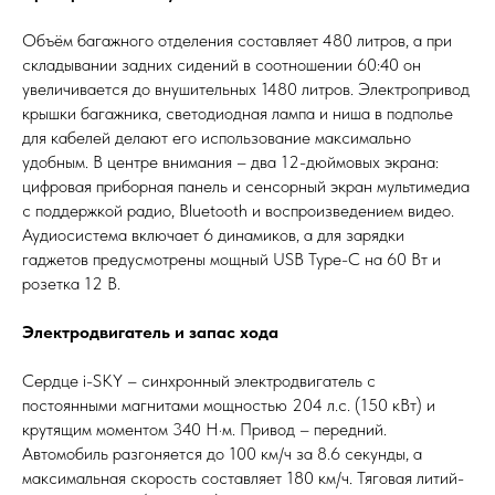
Объём багажного отделения составляет 480 литров, а при
складывании задних сидений в соотношении 60:40 он
увеличивается до внушительных 1480 литров. Электропривод
крышки багажника, светодиодная лампа и ниша в подполье
для кабелей делают его использование максимально
удобным. В центре внимания – два 12-дюймовых экрана:
цифровая приборная панель и сенсорный экран мультимедиа
с поддержкой радио, Bluetooth и воспроизведением видео.
Аудиосистема включает 6 динамиков, а для зарядки
гаджетов предусмотрены мощный USB Type-C на 60 Вт и
розетка 12 В.
Электродвигатель и запас хода
Сердце i-SKY – синхронный электродвигатель с
постоянными магнитами мощностью 204 л.с. (150 кВт) и
крутящим моментом 340 Н·м. Привод – передний.
Автомобиль разгоняется до 100 км/ч за 8.6 секунды, а
максимальная скорость составляет 180 км/ч. Тяговая литий-