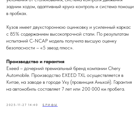
задним ходом, адаптивный круиз-контроль и система помощи
в пробках.
Кузов имеет двухстороннюю оцинковку и усиленный каркас
с 85% содержанием высокопрочной стали. По результатам
испытаний C-NCAP модель получила высшую оценку
безопасности – «5 звезд плюс».
Производство и гарантия
Exeed – дочерний премиальный бренд компании Chery
Automobile. Производство EXEED TXL осуществляется в
Китае, на заводе в городе Уху (провинция Аньхой). Гарантия
на автомобиль составляет 7 лет или 200 000 км пробега.
2025-11-27 14:40
БРИФЫ