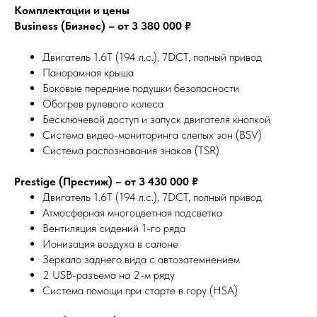
Комплектации и цены
Business (Бизнес) – от 3 380 000 ₽
Двигатель 1.6T (194 л.с.), 7DCT, полный привод
Панорамная крыша
Боковые передние подушки безопасности
Обогрев рулевого колеса
Бесключевой доступ и запуск двигателя кнопкой
Система видео-мониторинга слепых зон (BSV)
Система распознавания знаков (TSR)
Prestige (Престиж) – от 3 430 000 ₽
Двигатель 1.6T (194 л.с.), 7DCT, полный привод
Атмосферная многоцветная подсветка
Вентиляция сидений 1-го ряда
Ионизация воздуха в салоне
Зеркало заднего вида с автозатемнением
2 USB-разъема на 2-м ряду
Система помощи при старте в гору (HSA)