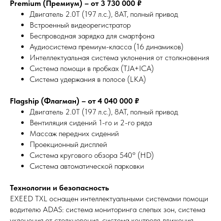
Premium (Премиум) – от 3 730 000 ₽
Двигатель 2.0T (197 л.с.), 8AT, полный привод
Встроенный видеорегистратор
Беспроводная зарядка для смартфона
Аудиосистема премиум-класса (16 динамиков)
Интеллектуальная система уклонения от столкновения
Система помощи в пробках (TJA+ICA)
Система удержания в полосе (LKA)
Flagship (Флагман) – от 4 040 000 ₽
Двигатель 2.0T (197 л.с.), 8AT, полный привод
Вентиляция сидений 1-го и 2-го ряда
Массаж передних сидений
Проекционный дисплей
Система кругового обзора 540° (HD)
Система автоматической парковки
Технологии и безопасность
EXEED TXL оснащен интеллектуальными системами помощи
водителю ADAS: система мониторинга слепых зон, система
уклонения от столкновения, система контроля движения