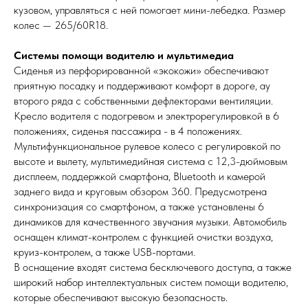
кузовом, управляться с ней помогает мини-лебедка. Размер
колес — 265/60R18.
Системы помощи водителю и мультимедиа
Сиденья из перфорированной «экокожи» обеспечивают
приятную посадку и поддерживают комфорт в дороге, ау
второго ряда с собственными дефлекторами вентиляции.
Кресло водителя с подогревом и электрорегулировкой в 6
положениях, сиденья пассажира - в 4 положениях.
Мультифункциональное рулевое колесо с регулировкой по
высоте и вылету, мультимедийная система с 12,3-дюймовым
дисплеем, поддержкой смартфона, Bluetooth и камерой
заднего вида и круговым обзором 360. Предусмотрена
синхронизация со смартфоном, а также установлены 6
динамиков для качественного звучания музыки. Автомобиль
оснащен климат-контролем с функцией очистки воздуха,
круиз-контролем, а также USB-портами.
В оснащение входят система бесключевого доступа, а также
широкий набор интеллектуальных систем помощи водителю,
которые обеспечивают высокую безопасность.