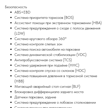
Безопасность
ABS+EBD
Система приоритета тормозов (BOS)
Ассистент помощи при экстренном торможении (HBA)
Система предупреждения о сходе с полосы движения
(LDW)
Система кругового обзора 360°
Система контроля слепых зон
Система поиска автомобиля на парковке
Система динамической стабилизации (VDC)
Антипробуксовочная система (TCS)
Система удержания при подъёме (HHC)
Система контроля спуска со склонов (HDC)
Система повышения давления в тормозной системе
(HBB)
Мигающий аварийный стоп-сигнал (BLF)
Блокировка дифференциала заднего моста
Датчики парковки, задние
Система предупреждение о лобовом столкновении
Система помощи при перестроении