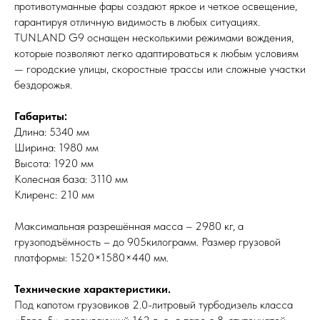
противотуманные фары создают яркое и четкое освещение,
гарантируя отличную видимость в любых ситуациях.
TUNLAND G9 оснащен несколькими режимами вождения,
которые позволяют легко адаптироваться к любым условиям
— городские улицы, скоростные трассы или сложные участки
бездорожья.
Габариты:
Длина: 5340 мм
Ширина: 1980 мм
Высота: 1920 мм
Колесная база: 3110 мм
Клиренс: 210 мм
Максимальная разрешённая масса – 2980 кг, а
грузоподъёмность – до 905килограмм. Размер грузовой
платформы: 1520×1580×440 мм.
Технические характеристики.
Под капотом грузовиков 2.0-литровый турбодизель класса