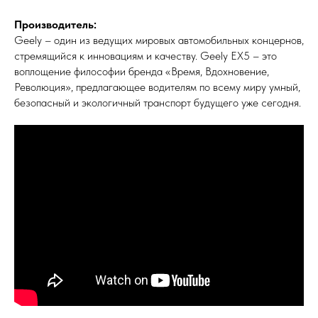
Производитель:
Geely – один из ведущих мировых автомобильных концернов,
стремящийся к инновациям и качеству. Geely EX5 – это
воплощение философии бренда «Время, Вдохновение,
Революция», предлагающее водителям по всему миру умный,
безопасный и экологичный транспорт будущего уже сегодня.