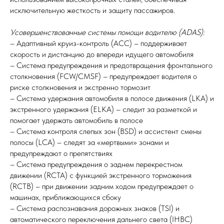
исключительную жесткость и защиту пассажиров.
Усовершенствованные системы помощи водителю (ADAS):
– Адаптивный круиз-контроль (ACC) – поддерживает
скорость и дистанцию до впереди идущего автомобиля
– Система предупреждения и предотвращения фронтального
столкновения (FCW/CMSF) – предупреждает водителя о
риске столкновения и экстренно тормозит
– Система удержания автомобиля в полосе движения (LKA) и
экстренного удержания (ELKA) – следит за разметкой и
помогает удержать автомобиль в полосе
– Система контроля слепых зон (BSD) и ассистент смены
полосы (LCA) – следят за «мертвыми» зонами и
предупреждают о препятствиях
– Система предупреждения о заднем перекрестном
движении (RCTA) с функцией экстренного торможения
(RCTB) – при движении задним ходом предупреждает о
машинах, приближающихся сбоку
– Система распознавания дорожных знаков (TSI) и
автоматического переключения дальнего света (IHBC)