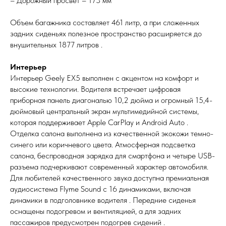
– Дорожный просвет – 173 мм
Объем багажника составляет 461 литр, а при сложенных
задних сиденьях полезное пространство расширяется до
внушительных 1877 литров .
Интерьер
Интерьер Geely EX5 выполнен с акцентом на комфорт и
высокие технологии. Водителя встречает цифровая
приборная панель диагональю 10,2 дюйма и огромный 15,4-
дюймовый центральный экран мультимедийной системы,
которая поддерживает Apple CarPlay и Android Auto .
Отделка салона выполнена из качественной экокожи темно-
синего или коричневого цвета. Атмосферная подсветка
салона, беспроводная зарядка для смартфона и четыре USB-
разъема подчеркивают современный характер автомобиля.
Для любителей качественного звука доступна премиальная
аудиосистема Flyme Sound с 16 динамиками, включая
динамики в подголовнике водителя . Передние сиденья
оснащены подогревом и вентиляцией, а для задних
пассажиров предусмотрен подогрев сидений .