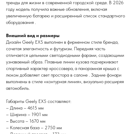
тренды для жизни в современной городской среде. В 2026
году модель получила важные обновления, включая
увеличенную батарею и расширенный список стандартного
оборудования .
Внешний вид и размеры
Дизайн Geely EX5 выполнен в фирменном стиле бренда,
сочетая элегантность и футуризм. Передняя часть
отличается цельными светодиодными фарами, создающими
узнаваемый образ. Плавные линии кузова подчеркивают
спортивный характер кроссовера, а панорамная крыша с
люком добавляет свет простора в салоне . Задние фонари
выполнены в стиле «контурная линия», визуально расширяя
автомобиль.
Габариты Geely EX5 составляют:
– Длина – 4615 мм
– Ширина – 1901 мм
– Высота – 1670 мм
– Колесная база – 2750 мм