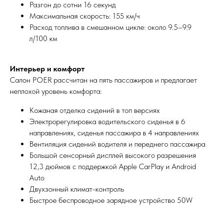
Разгон до сотни 16 секунд
Максимальная скорость: 155 км/ч
Расход топлива в смешанном цикле: около 9.5–9.9
л/100 км
Интерьер и комфорт
Салон POER рассчитан на пять пассажиров и предлагает
неплохой уровень комфорта:
Кожаная отделка сидений в топ версиях
Электрорегулировка водительского сиденья в 6
направлениях, сиденья пассажира в 4 направлениях
Вентиляция сидений водителя и переднего пассажира
Большой сенсорный дисплей высокого разрешения
12,3 дюймов с поддержкой Apple CarPlay и Android
Auto
Двухзонный климат-контроль
Быстрое беспроводное зарядное устройство 50W