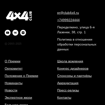
pr@club4x4.ru
+74999224444
Переделкино, улица 6-я
Лазенки, 38, стр. 1
Политика в отношении
© 2005-2025
обработки персональных
данных
О Премии
Школа вождения
Оргкомитет
Конкурс дизайнеров
Положение о Премии
Спонсоры и партнёры
Номинанты
Аккредитация
Новости
Пресс-релизы
Экспертное жюри
Контакты
Большое жюри