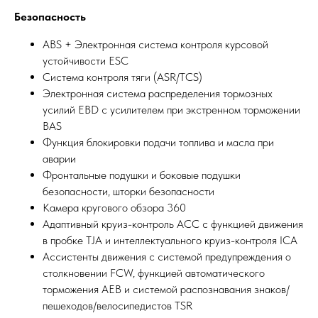
Безопасность
ABS + Электронная система контроля курсовой
устойчивости ESC
Система контроля тяги (ASR/TCS)
Электронная система распределения тормозных
усилий EBD с усилителем при экстренном торможении
BAS
Функция блокировки подачи топлива и масла при
аварии
Фронтальные подушки и боковые подушки
безопасности, шторки безопасности
Камера кругового обзора 360
Адаптивный круиз-контроль ACC с функцией движения
в пробке TJA и интеллектуального круиз-контроля ICA
Ассистенты движения с системой предупреждения о
столкновении FCW, функцией автоматического
торможения AEB и системой распознавания знаков/
пешеходов/велосипедистов TSR