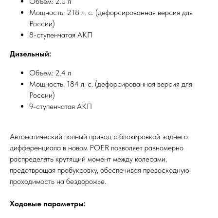
Объем: 2.0 л
Мощность: 218 л. с. (дефорсированная версия для
России)
8-ступенчатая АКП
Дизельный:
Объем: 2.4 л
Мощность: 184 л. с. (дефорсированная версия для
России)
9-ступенчатая АКП
Автоматический полный привод с блокировкой заднего
дифференциала в новом POER позволяет равномерно
распределять крутящий момент между колесами,
предотвращая пробуксовку, обеспечивая превосходную
проходимость на бездорожье.
Ходовые параметры: