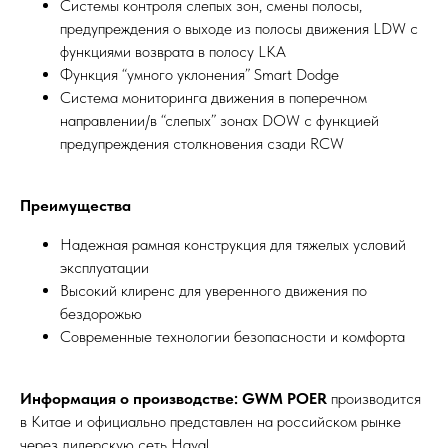
Системы контроля слепых зон, смены полосы,
предупреждения о выходе из полосы движения LDW с
функциями возврата в полосу LKA
Функция “умного уклонения” Smart Dodge
Система мониторинга движения в поперечном
направлении/в “слепых” зонах DOW с функцией
предупреждения столкновения сзади RCW
Преимущества
Надежная рамная конструкция для тяжелых условий
эксплуатации
Высокий клиренс для уверенного движения по
бездорожью
Современные технологии безопасности и комфорта
Информация о производстве:
GWM POER
производится
в Китае и официально представлен на российском рынке
через дилерскую сеть Haval.