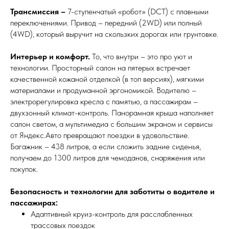
Трансмиссия –
7-ступенчатый «робот» (DCT) с плавными
переключениями. Привод – передний (2WD) или полный
(4WD), который выручит на скользких дорогах или грунтовке.
Интерьер и комфорт.
То, что внутри – это про уют и
технологии. Просторный салон на пятерых встречает
качественной кожаной отделкой (в топ версиях), мягкими
материалами и продуманной эргономикой. Водителю –
электрорегулировка кресла с памятью, а пассажирам –
двухзонный климат-контроль. Панорамная крыша наполняет
салон светом, а мультимедиа с большим экраном и сервисы
от Яндекс.Авто превращают поездки в удовольствие.
Багажник – 438 литров, а если сложить задние сиденья,
получаем до 1300 литров для чемоданов, снаряжения или
покупок.
Безопасность и технологии для заботиты о водителе и
пассажирах:
Адаптивный круиз-контроль для расслабленных
трассовых поездок