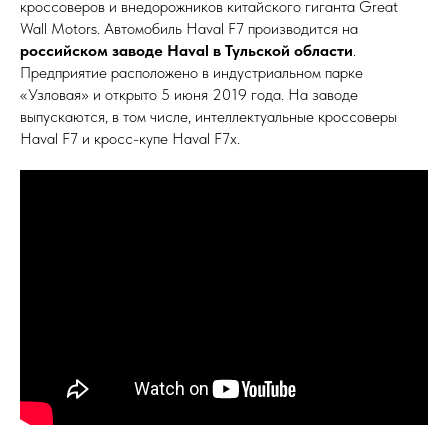
кроссоверов и внедорожников китайского гиганта Great
Wall Motors. Автомобиль Haval F7 производится на
российском заводе Haval в Тульской области
.
Предприятие расположено в индустриальном парке
«Узловая» и открыто 5 июня 2019 года. На заводе
выпускаются, в том числе, интеллектуальные кроссоверы
Haval F7 и кросс-купе Haval F7x.