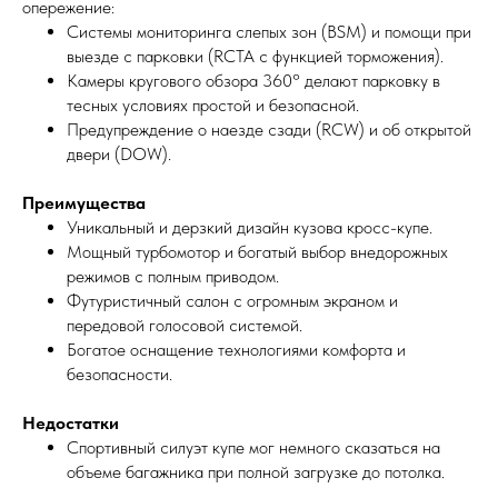
опережение:
Системы мониторинга слепых зон (BSM) и помощи при
выезде с парковки (RCTA с функцией торможения).
Камеры кругового обзора 360° делают парковку в
тесных условиях простой и безопасной.
Предупреждение о наезде сзади (RCW) и об открытой
двери (DOW).
Преимущества
Уникальный и дерзкий дизайн кузова кросс-купе.
Мощный турбомотор и богатый выбор внедорожных
режимов с полным приводом.
Футуристичный салон с огромным экраном и
передовой голосовой системой.
Богатое оснащение технологиями комфорта и
безопасности.
Недостатки
Спортивный силуэт купе мог немного сказаться на
объеме багажника при полной загрузке до потолка.