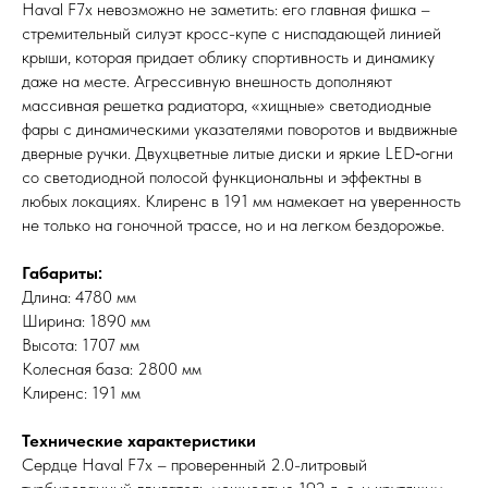
Haval F7x невозможно не заметить: его главная фишка –
стремительный силуэт кросс-купе с ниспадающей линией
крыши, которая придает облику спортивность и динамику
даже на месте. Агрессивную внешность дополняют
массивная решетка радиатора, «хищные» светодиодные
фары с динамическими указателями поворотов и выдвижные
дверные ручки. Двухцветные литые диски и яркие LED‑огни
со светодиодной полосой функциональны и эффектны в
любых локациях. Клиренс в 191 мм намекает на уверенность
не только на гоночной трассе, но и на легком бездорожье.
Габариты:
Длина: 4780 мм
Ширина: 1890 мм
Высота: 1707 мм
Колесная база: 2800 мм
Клиренс: 191 мм
Технические характеристики
Сердце Haval F7x – проверенный 2.0-литровый