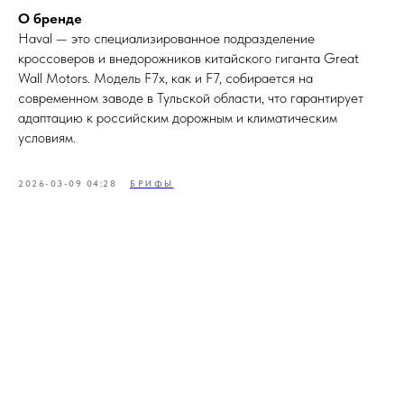
О бренде
Haval — это специализированное подразделение
кроссоверов и внедорожников китайского гиганта Great
Wall Motors. Модель F7x, как и F7, собирается на
современном заводе в Тульской области, что гарантирует
адаптацию к российским дорожным и климатическим
условиям.
2026-03-09 04:28
БРИФЫ