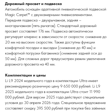
Дорожный просвет и подвеска
Автомобиль оснащён адаптивной пневматической подвеской
Magic Carpet™ с двухкамерными пневмоэлементами.
Передняя подвеска – двухрычажная, задняя –
многорычажная (пять рычагов). Стандартный дорожный
просвет составляет 176 мм. Подвеска автоматически
регулирует клиренс в зависимости от скорости: снижение до
20 мм на высоких скоростях. Также доступны функции
комфортной посадки и высадки (снижение до 40 мм) и
комфортной погрузки багажника (снижение задней оси до
50 мм). Для сложных дорог предусмотрен режим увеличения
дорожного просвета на 40 мм.
Комплектации и цены
Li L9 2024 модельного года в комплектации Ultra имеет
рекомендуемую розничную цену 9 650 000 рублей. Li L9
2025 модельного года в комплектации Ultra стоит 11 990
000 рублей. Для версии 2025 года действуют специальные
условия до 30 апреля 2026 года. Специальное предложение
составляет скидку 395 500 рублей при покупке без заёмных