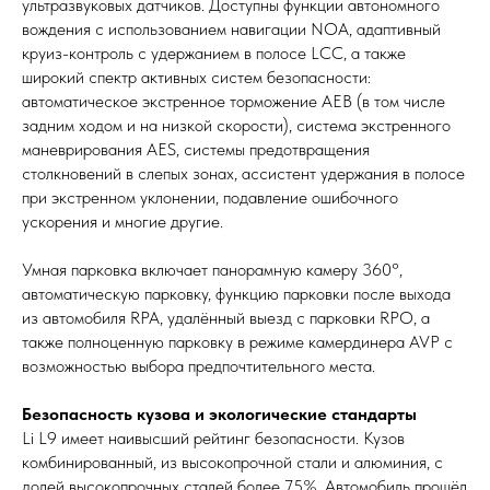
ультразвуковых датчиков. Доступны функции автономного
вождения с использованием навигации NOA, адаптивный
круиз-контроль с удержанием в полосе LCC, а также
широкий спектр активных систем безопасности:
автоматическое экстренное торможение AEB (в том числе
задним ходом и на низкой скорости), система экстренного
маневрирования AES, системы предотвращения
столкновений в слепых зонах, ассистент удержания в полосе
при экстренном уклонении, подавление ошибочного
ускорения и многие другие.
Умная парковка включает панорамную камеру 360°,
автоматическую парковку, функцию парковки после выхода
из автомобиля RPA, удалённый выезд с парковки RPO, а
также полноценную парковку в режиме камердинера AVP с
возможностью выбора предпочтительного места.
Безопасность кузова и экологические стандарты
Li L9 имеет наивысший рейтинг безопасности. Кузов
комбинированный, из высокопрочной стали и алюминия, с
долей высокопрочных сталей более 75%. Автомобиль прошёл