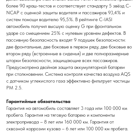
более 90 краш-тестов и соответствует стандарту 5 звёзд C-
NCAP с оценкой защиты водителя и пассажиров 93,4% и
систем помощи водителю 95,5%. В рейтинге C-IASI
автомобиль получил высшую оценку G при фронтальном
ударе со смещением 25% с нулевым уровнем дефектов. В
пассивную безопасность входят 9 подушек безопасности:
две фронтальные, две боковые в первом ряду, две боковые во
втором ряду (встроенные в сиденья) и две полноразмерные
шторки безопасности, защищающие всех пассажиров.
Предусмотрена двойная защита аккумуляторной батареи
при столкновении. Система контроля качества воздуха AQS
с датчиком углекислого газа эффективно фильтрует частицы
PM 2.5.
Гарантийные обязательства
Гарантия на автомобиль составляет 3 года или 100 000 км
пробега. Гарантия на тяговую батарею и компоненты
электропривода – 8 лет или 160 000 км. Гарантия от
сквозной коррозии кузова – 6 лет или 100 000 км пробега.