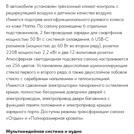
В автомобиле установлен трёхзонный климат-контроль с
рециркуляцией воздуха и датчиком качества воздуха.
Имеется подогрев многофункционального рулевого колеса
из кожи Наппа. По салону размещены 6 отдельных
подстаканников, 2 беспроводные зарядки для смартфонов
мощностью 50 Вт с системой охлаждения, 6 USB-C
разъемов (мощностью до 60 Вт во втором ряду), розетка
220В мощностью 2,2 кВт и две 12-вольтовые розетки.
Атмосферная светодиодная подсветка салона настраивается
на 256 цветов. Установлены двухслойные шумоизолирующие
стёкла первого и второго ряда, а также двухслойное лобовое
стекло с серебряным напылением и теплоизоляцией.
Имеются сдвоенные электрошторки панорамного остекления
крыши, полностью бесшумные доводчики дверей с
электроприводом, электропривод двери багажника с
функцией памяти положения и электропривод крышки
зарядного порта. Доступны режимы трансформации салона
«Отдых» и «Полноразмерная кровать».
Мультимедийная система и аудио