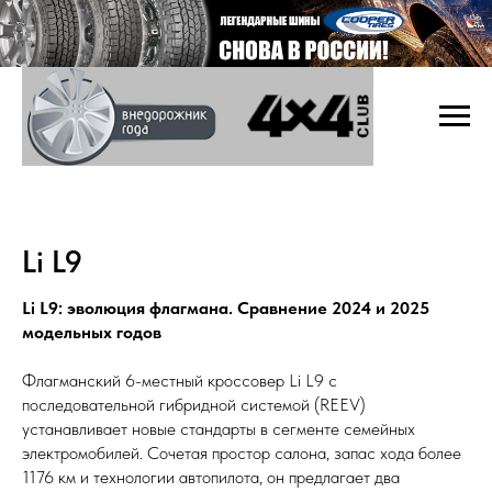
Li L9
Li L9: эволюция флагмана. Сравнение 2024 и 2025
модельных годов
Флагманский 6-местный кроссовер Li L9 с
последовательной гибридной системой (REEV)
устанавливает новые стандарты в сегменте семейных
электромобилей. Сочетая простор салона, запас хода более
1176 км и технологии автопилота, он предлагает два