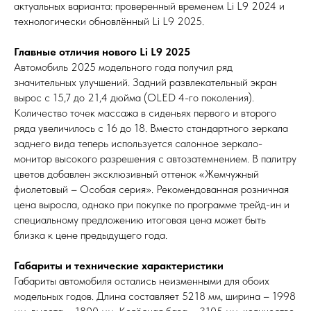
актуальных варианта: проверенный временем Li L9 2024 и
технологически обновлённый Li L9 2025.
Главные отличия нового Li L9 2025
Автомобиль 2025 модельного года получил ряд
значительных улучшений. Задний развлекательный экран
вырос с 15,7 до 21,4 дюйма (OLED 4-го поколения).
Количество точек массажа в сиденьях первого и второго
ряда увеличилось с 16 до 18. Вместо стандартного зеркала
заднего вида теперь используется салонное зеркало-
монитор высокого разрешения с автозатемнением. В палитру
цветов добавлен эксклюзивный оттенок «Жемчужный
фиолетовый – Особая серия». Рекомендованная розничная
цена выросла, однако при покупке по программе трейд-ин и
специальному предложению итоговая цена может быть
близка к цене предыдущего года.
Габариты и технические характеристики
Габариты автомобиля остались неизменными для обоих
модельных годов. Длина составляет 5218 мм, ширина – 1998