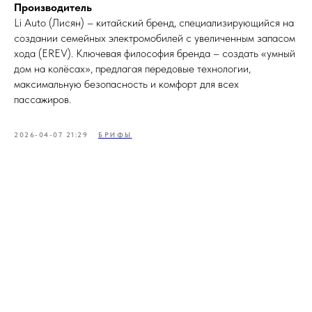
Производитель
Li Auto (Лисян) – китайский бренд, специализирующийся на
создании семейных электромобилей с увеличенным запасом
хода (EREV). Ключевая философия бренда – создать «умный
дом на колёсах», предлагая передовые технологии,
максимальную безопасность и комфорт для всех
пассажиров.
2026-04-07 21:29
БРИФЫ