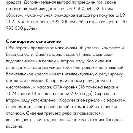
средств. Дополнительная выгода по трейд-ин при сдаче
старого автомобиля достигает 599 500 рублей. Таким
образом, максимальная суммарная выгода при покупке Li L9
2025 может составить 995 000 рублей, а итоговая цена – 10
995 000 рублей.
Стандартное оснащение
Обе версии предлагают максимальный уровень комфорта и
безопасности. Салон отделан кожей Наппа с мягкими
подголовниками в первом и втором ряду. Все сиденья
оснащены электрорегулировкой, подогревом и вентиляцией.
Водительское кресло имеет интеллектуальную регулировку
жесткости подушки. В первом и втором ряду доступен
многоточечный массаж СПА-уровня (16 точек на версии
2024 года и 18 точек на версии 2025 года). Справа во
втором ряду установлено «Королевское кресло» с эффектом
невесомости, электроприводной оттоманкой и складным
столиком. Сиденья третьего ряда складываются и
возвращаются в исходное положение электроникой в одно
касание.