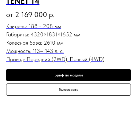
TENET T4
от 2 169 000
р.
Клиренс: 188 - 208 мм
Габариты: 4320×1831×1652 мм
Колесная база: 2610 мм
Мощность: 113– 143 л. с.
Привод: Передний (2WD), Полный (4WD)
Бриф по модели
Голосовать