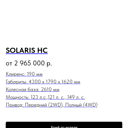
SOLARIS HC
от 2 965 000
р.
Клиренс: 190 мм
Габариты: 4300 х 1790 х 1620 мм
Колесная база: 2610 мм
Мощность: 123 л.с.,121 л. с., 149 л. с.
Привод: Передний (2WD), Полный (4WD)
Бриф по модели