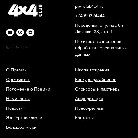
pr@club4x4.ru
+74999224444
Переделкино, улица 6-я
Лазенки, 38, стр. 1
Политика в отношении
© 2005-2025
обработки персональных
данных
О Премии
Школа вождения
Оргкомитет
Конкурс дизайнеров
Положение о Премии
Спонсоры и партнёры
Номинанты
Аккредитация
Новости
Пресс-релизы
Экспертное жюри
Контакты
Большое жюри