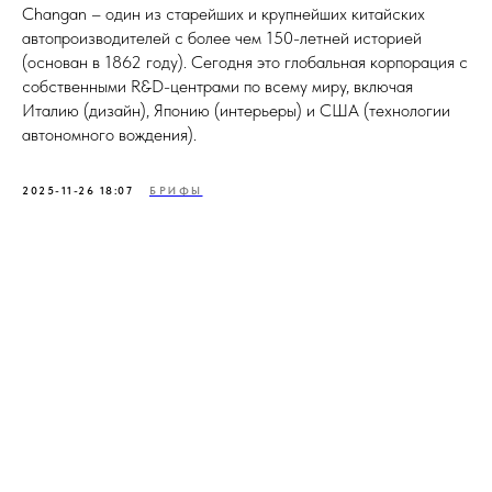
Changan – один из старейших и крупнейших китайских
автопроизводителей с более чем 150-летней историей
(основан в 1862 году). Сегодня это глобальная корпорация с
собственными R&D-центрами по всему миру, включая
Италию (дизайн), Японию (интерьеры) и США (технологии
автономного вождения).
2025-11-26 18:07
БРИФЫ