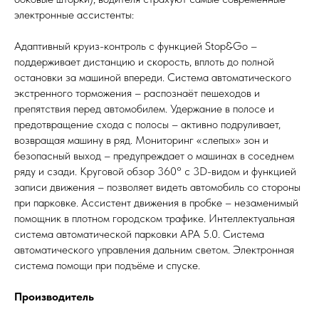
электронные ассистенты:
Адаптивный круиз-контроль с функцией Stop&Go –
поддерживает дистанцию и скорость, вплоть до полной
остановки за машиной впереди. Система автоматического
экстренного торможения – распознаёт пешеходов и
препятствия перед автомобилем. Удержание в полосе и
предотвращение схода с полосы – активно подруливает,
возвращая машину в ряд. Мониторинг «слепых» зон и
безопасный выход – предупреждает о машинах в соседнем
ряду и сзади. Круговой обзор 360° с 3D-видом и функцией
записи движения – позволяет видеть автомобиль со стороны
при парковке. Ассистент движения в пробке – незаменимый
помощник в плотном городском трафике. Интеллектуальная
система автоматической парковки APA 5.0. Система
автоматического управления дальним светом. Электронная
система помощи при подъёме и спуске.
Производитель