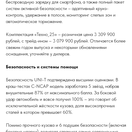
беспроводную зарядку для смартфона, а также полный пакет
систем активной безопасности – адаптивный круиз-
контроль, удержание в полосе, мониторинг слепых зон и
автоматическое торможение.
Комплектация «Техно_25» – розничная цена 3 309 900
рублей, с трейд-ином – 3 079 900 рублей. Отличается более
свежим годом выпуска и некоторыми обновлениями
оснащения, уточняйте у дилеров.
Безопасность и системы помощи
Безопасность UNI-T подтверждена высшими оценками. В
краш-тестах C-NCAP модель заработала 5 звёзд, набрав
внушительные 87% от максимального балла. За боковой
удар автомобиль и вовсе получил 100% – это говорит об
исключительной жёсткости кузова, доля высокопрочных
сталей в котором превышает 60%.
Помимо прочного кузова и 6 подушек безопасности (включая
боковые шторки), водителя страхуют самые современные