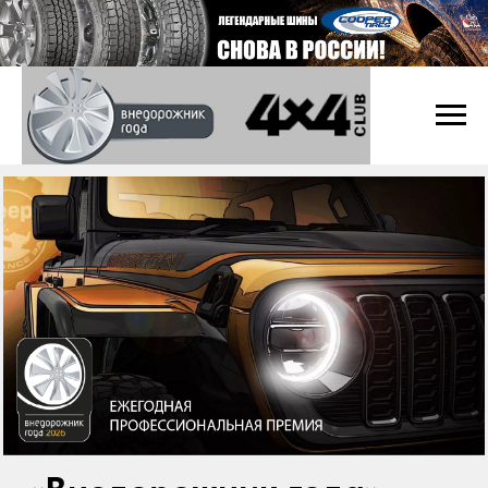
«Внедорожник года»
Ежегодная профессиональная премия,
определяющая лидеров в сегменте
кроссоверов и внедорожников, была
учреждена журналом «
Клуб 4х4
» в 2005