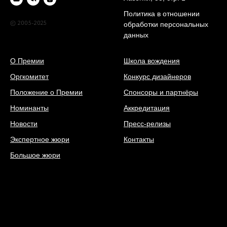
Политика в отношении
© 2005-2025
обработки персональных
данных
О Премии
Школа вождения
Оргкомитет
Конкурс дизайнеров
Положение о Премии
Спонсоры и партнёры
Номинанты
Аккредитация
Новости
Пресс-релизы
Экспертное жюри
Контакты
Большое жюри