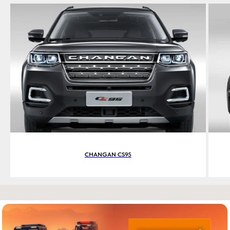
CHANGAN CS95