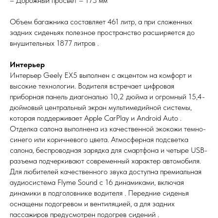
– Дорожный просвет – 173 мм
Объем багажника составляет 461 литр, а при сложенных
задних сиденьях полезное пространство расширяется до
внушительных 1877 литров .
Интерьер
Интерьер Geely EX5 выполнен с акцентом на комфорт и
высокие технологии. Водителя встречает цифровая
приборная панель диагональю 10,2 дюйма и огромный 15,4-
дюймовый центральный экран мультимедийной системы,
которая поддерживает Apple CarPlay и Android Auto .
Отделка салона выполнена из качественной экокожи темно-
синего или коричневого цвета. Атмосферная подсветка
салона, беспроводная зарядка для смартфона и четыре USB-
разъема подчеркивают современный характер автомобиля.
Для любителей качественного звука доступна премиальная
аудиосистема Flyme Sound с 16 динамиками, включая
динамики в подголовнике водителя . Передние сиденья
оснащены подогревом и вентиляцией, а для задних
пассажиров предусмотрен подогрев сидений .