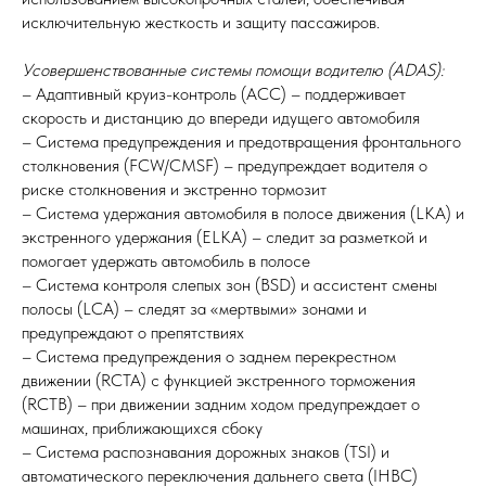
исключительную жесткость и защиту пассажиров.
Усовершенствованные системы помощи водителю (ADAS):
– Адаптивный круиз-контроль (ACC) – поддерживает
скорость и дистанцию до впереди идущего автомобиля
– Система предупреждения и предотвращения фронтального
столкновения (FCW/CMSF) – предупреждает водителя о
риске столкновения и экстренно тормозит
– Система удержания автомобиля в полосе движения (LKA) и
экстренного удержания (ELKA) – следит за разметкой и
помогает удержать автомобиль в полосе
– Система контроля слепых зон (BSD) и ассистент смены
полосы (LCA) – следят за «мертвыми» зонами и
предупреждают о препятствиях
– Система предупреждения о заднем перекрестном
движении (RCTA) с функцией экстренного торможения
(RCTB) – при движении задним ходом предупреждает о
машинах, приближающихся сбоку
– Система распознавания дорожных знаков (TSI) и
автоматического переключения дальнего света (IHBC)