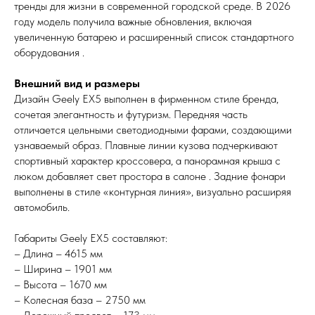
тренды для жизни в современной городской среде. В 2026
году модель получила важные обновления, включая
увеличенную батарею и расширенный список стандартного
оборудования .
Внешний вид и размеры
Дизайн Geely EX5 выполнен в фирменном стиле бренда,
сочетая элегантность и футуризм. Передняя часть
отличается цельными светодиодными фарами, создающими
узнаваемый образ. Плавные линии кузова подчеркивают
спортивный характер кроссовера, а панорамная крыша с
люком добавляет свет простора в салоне . Задние фонари
выполнены в стиле «контурная линия», визуально расширяя
автомобиль.
Габариты Geely EX5 составляют:
– Длина – 4615 мм
– Ширина – 1901 мм
– Высота – 1670 мм
– Колесная база – 2750 мм