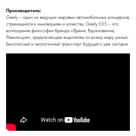
Производитель:
Geely – один из ведущих мировых автомобильных концернов,
стремящийся к инновациям и качеству. Geely EX5 – это
воплощение философии бренда «Время, Вдохновение,
Революция», предлагающее водителям по всему миру умный,
безопасный и экологичный транспорт будущего уже сегодня.