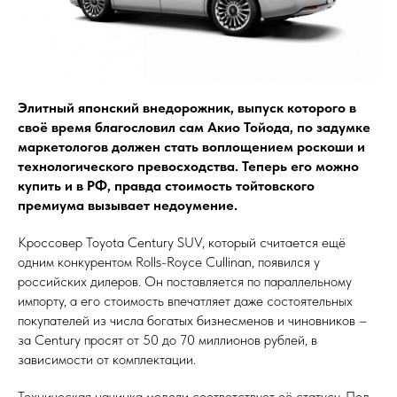
Элитный японский внедорожник, выпуск которого в
своё время благословил сам Акио Тойода, по задумке
маркетологов должен стать воплощением роскоши и
технологического превосходства. Теперь его можно
купить и в РФ, правда стоимость тойтовского
премиума вызывает недоумение.
Кроссовер Toyota Century SUV, который считается ещё
одним конкурентом Rolls-Royce Cullinan, появился у
российских дилеров. Он поставляется по параллельному
импорту, а его стоимость впечатляет даже состоятельных
покупателей из числа богатых бизнесменов и чиновников –
за Century просят от 50 до 70 миллионов рублей, в
зависимости от комплектации.
Техническая начинка модели соответствует её статусу. Под