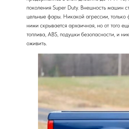
поколения Super Duty. Внешность машин 
цельные фары. Никакой агрессии, только 
ними скрывается архаичная, но от того е
топлива, ABS, подушки безопасности, и н
оживить.