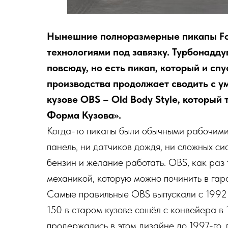
Нынешние полноразмерные пикапы Fo
технологиями под завязку. Турбонадду
повсюду, но есть пикап, который и спу
производства продолжает сводить с ум
кузове OBS – Old Body Style, который
Форма Кузова».
Когда-то пикапы были обычными рабочими
панель, ни датчиков дождя, ни сложных си
бензин и желание работать. OBS, как раз
механикой, которую можно починить в гара
Самые правильные OBS выпускали с 1992 п
150 в старом кузове сошёл с конвейера в 
продержались в этом дизайне до 1997-го, 