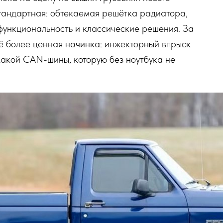
стандартная: обтекаемая решётка радиатора,
функциональность и классические решения. За
щё более ценная начинка: инжекторный впрыск
икакой CAN-шины, которую без ноутбука не