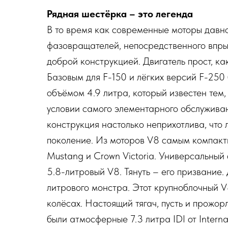
Рядная шестёрка – это легенда
В то время как современные моторы давн
фазовращателей, непосредственного впры
доброй конструкцией. Двигатель прост, ка
Базовым для F-150 и лёгких версий F-250
объёмом 4.9 литра, который известен тем,
условии самого элементарного обслуживан
конструкция настолько неприхотлива, что 
поколение. Из моторов V8 самым компакт
Mustang и Crown Victoria. Универсальный 
5.8-литровый V8. Тянуть – его призвание. Д
литрового монстра. Этот крупноблочный V
колёсах. Настоящий тягач, пусть и прожор
были атмосферные 7.3 литра IDI от Interna