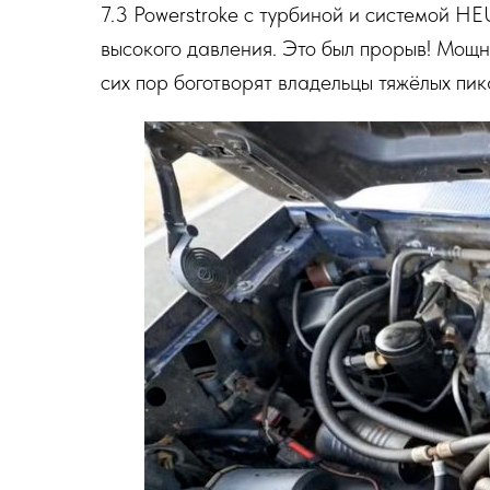
7.3 Powerstroke с турбиной и системой H
высокого давления. Это был прорыв! Мощн
сих пор боготворят владельцы тяжёлых пик