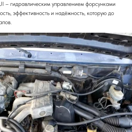
EUI – гидравлическим управлением форсунками
ость, эффективность и надёжность, которую до
апов.