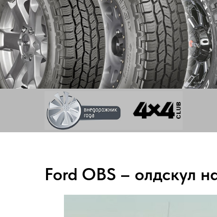
Ford OBS – олдскул н