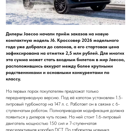
Дилеры Jaecoo начали приём заказов на новую
компактную модель J6. Кроссовер 2026 модельного
года уже добрался до салонов, а его стартовая цена
зафиксирована на отметке 2,5 млн рублей. Для многих
эта сумма может стать входным билетом в мир Jaecoo,
расположившись аккурат между более крупными
родственниками и основными конкурентами по
классу.
На первых порах покупателям предложат только
переднеприводную версию. Под её капотом установлен 1.5-
литровый турбомотор на 147 л. с. Работает он в связке с 6-
ступенчатым роботом. Полноприводная модификация должна
появиться у дилеров чуть позже. На ней стоит 1.6-литровый
двигатель мощностью 150 сил и 7-ступенчатая
преселективная коробка DCT. По габаритам новинка