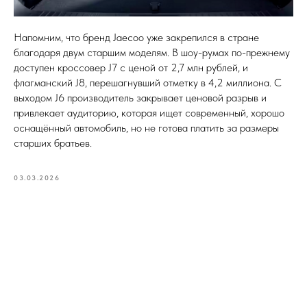
Напомним, что бренд Jaecoo уже закрепился в стране
благодаря двум старшим моделям. В шоу-румах по-прежнему
доступен кроссовер J7 с ценой от 2,7 млн рублей, и
флагманский J8, перешагнувший отметку в 4,2 миллиона. С
выходом J6 производитель закрывает ценовой разрыв и
привлекает аудиторию, которая ищет современный, хорошо
оснащённый автомобиль, но не готова платить за размеры
старших братьев.
03.03.2026