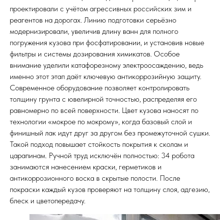
проектировали с учётом агрессивных российских зим и
реагентов на дорогах. Линию подготовки серьёзно
модернизировали, увеличив длину ванн для полного
погружения кузова при фосфатировании, и установив новые
фильтры и системы дозирования химикатов. Особое
внимание уделили катафорезному электроосаждению, ведь
именно этот этап даёт ключевую антикоррозийную защиту.
Современное оборудование позволяет контролировать
толщину грунта с ювелирной точностью, распределяя его
равномерно по всей поверхности. Цвет кузова наносят по
технологии «мокрое по мокрому», когда базовый слой и
финишный лак идут друг за другом без промежуточной сушки.
Такой подход повышает стойкость покрытия к сколам и
царапинам. Ручной труд исключён полностью: 34 робота
занимаются нанесением краски, герметиков и
антикоррозионного воска в скрытые полости. После
покраски каждый кузов проверяют на толщину слоя, адгезию,
блеск и цветопередачу.