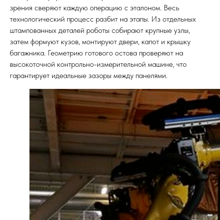
зрения сверяют каждую операцию с эталоном. Весь
технологический процесс разбит на этапы. Из отдельных
штампованных деталей роботы собирают крупные узлы,
затем формуют кузов, монтируют двери, капот и крышку
багажника. Геометрию готового остова проверяют на
высокоточной контрольно-измерительной машине, что
гарантирует идеальные зазоры между панелями.