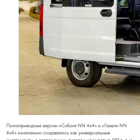
Полноприводные версии «Соболя NN 4х4» и «Газели NN
4х4» изначально создавались как универсальные
инструменты, с современным дизелем мощностью 149 л. с. и