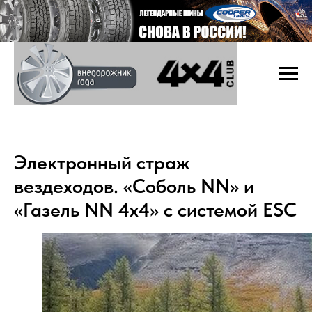
Электронный страж
вездеходов. «Соболь NN» и
«Газель NN 4х4» с системой ESC