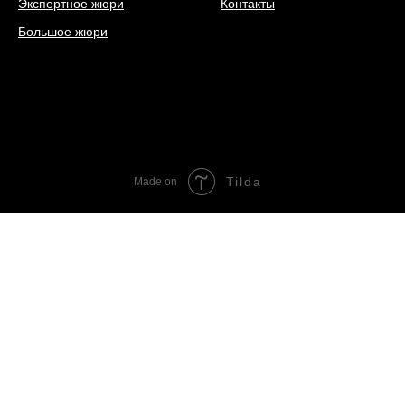
Экспертное жюри
Контакты
Большое жюри
Tilda
Made on