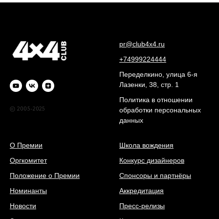
pr@club4x4.ru
+74999224444
Переделкино, улица 6-я
Лазенки, 38, стр. 1
Политика в отношении
© 2005-2025
обработки персональных
данных
О Премии
Школа вождения
Оргкомитет
Конкурс дизайнеров
Положение о Премии
Спонсоры и партнёры
Номинанты
Аккредитация
Новости
Пресс-релизы