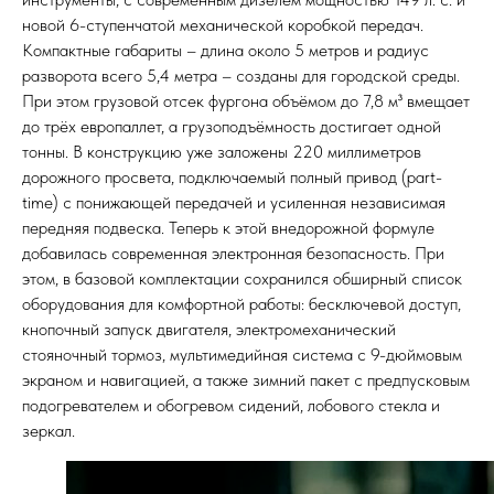
новой 6-ступенчатой механической коробкой передач.
Компактные габариты – длина около 5 метров и радиус
разворота всего 5,4 метра – созданы для городской среды.
При этом грузовой отсек фургона объёмом до 7,8 м³ вмещает
до трёх европаллет, а грузоподъёмность достигает одной
тонны. В конструкцию уже заложены 220 миллиметров
дорожного просвета, подключаемый полный привод (part-
time) с понижающей передачей и усиленная независимая
передняя подвеска. Теперь к этой внедорожной формуле
добавилась современная электронная безопасность. При
этом, в базовой комплектации сохранился обширный список
оборудования для комфортной работы: бесключевой доступ,
кнопочный запуск двигателя, электромеханический
стояночный тормоз, мультимедийная система с 9-дюймовым
экраном и навигацией, а также зимний пакет с предпусковым
подогревателем и обогревом сидений, лобового стекла и
зеркал.