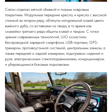
Салон отделан мягкой обивкой и тканым ковровым
покрытием. Модульные передние кресла, и кресла с высокой
спинкой во втором ряду, обтянуты натуральной кожей цвета
жжёного дуба, со вставками из твида, в то время как
скамейки третьего ряда обшиты кожей и твидом. С точки
зрения современных технологий, UJO оснастили
беспроводной зарядкой смартфона, USB-портами, GPS-
трекером, противоугонной системой, центральным замком, а
также передней и задней камерами, подогревом сидений и
руля, электрическими стеклоподъёмниками, кондиционером
и убирающимися боковые подножками.