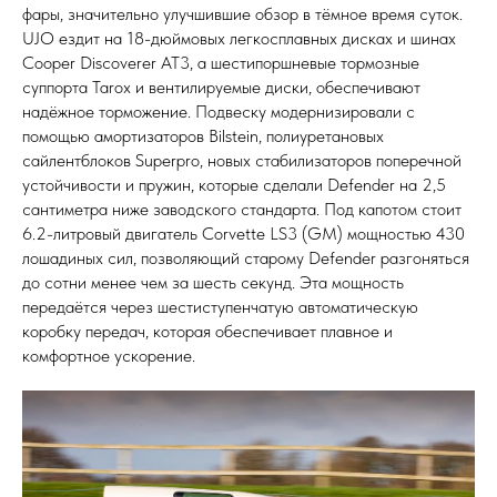
фары, значительно улучшившие обзор в тёмное время суток.
UJO ездит на 18-дюймовых легкосплавных дисках и шинах
Cooper Discoverer AT3, а шестипоршневые тормозные
суппорта Tarox и вентилируемые диски, обеспечивают
надёжное торможение. Подвеску модернизировали с
помощью амортизаторов Bilstein, полиуретановых
сайлентблоков Superpro, новых стабилизаторов поперечной
устойчивости и пружин, которые сделали Defender на 2,5
сантиметра ниже заводского стандарта. Под капотом стоит
6.2-литровый двигатель Corvette LS3 (GM) мощностью 430
лошадиных сил, позволяющий старому Defender разгоняться
до сотни менее чем за шесть секунд. Эта мощность
передаётся через шестиступенчатую автоматическую
коробку передач, которая обеспечивает плавное и
комфортное ускорение.