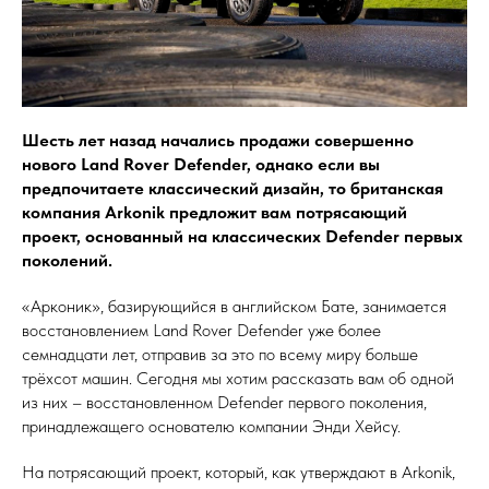
Шесть лет назад начались продажи совершенно
нового Land Rover Defender, однако если вы
предпочитаете классический дизайн, то британская
компания Arkonik предложит вам потрясающий
проект, основанный на классических Defender первых
поколений.
«Арконик», базирующийся в английском Бате, занимается
восстановлением Land Rover Defender уже более
семнадцати лет, отправив за это по всему миру больше
трёхсот машин. Сегодня мы хотим рассказать вам об одной
из них – восстановленном Defender первого поколения,
принадлежащего основателю компании Энди Хейсу.
На потрясающий проект, который, как утверждают в Arkonik,