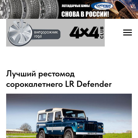
Лучший рестомод
сорокалетнего LR Defender