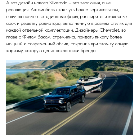
А вот дизайн нового Silverado – это эволюция, а не
революция. Автомобиль стал чуть более вертикальным,
получил новые светодиодные фары, расширители колёсных
арок и решётку радиатора, выполненную в разных стилях для
каждой отдельной комплектации. Дизайнеры Chevrolet, во
главе с Филом Заком, стремились придать пикапу более
мощный и современный облик, сохранив при этом ту самую
харизму, которую ценят поклонники бренда.