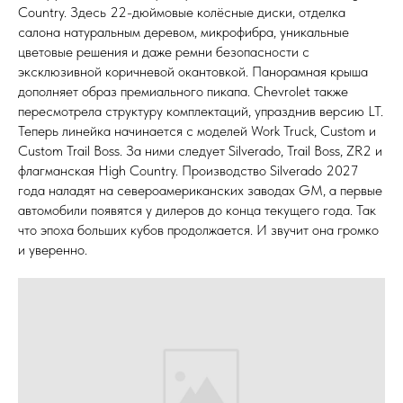
Country. Здесь 22-дюймовые колёсные диски, отделка
салона натуральным деревом, микрофибра, уникальные
цветовые решения и даже ремни безопасности с
эксклюзивной коричневой окантовкой. Панорамная крыша
дополняет образ премиального пикапа. Chevrolet также
пересмотрела структуру комплектаций, упразднив версию LT.
Теперь линейка начинается с моделей Work Truck, Custom и
Custom Trail Boss. За ними следует Silverado, Trail Boss, ZR2 и
флагманская High Country. Производство Silverado 2027
года наладят на североамериканских заводах GM, а первые
автомобили появятся у дилеров до конца текущего года. Так
что эпоха больших кубов продолжается. И звучит она громко
и уверенно.