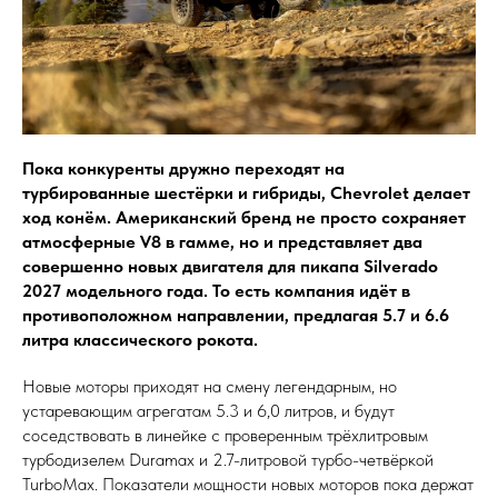
Пока конкуренты дружно переходят на
турбированные шестёрки и гибриды, Chevrolet делает
ход конём. Американский бренд не просто сохраняет
атмосферные V8 в гамме, но и представляет два
совершенно новых двигателя для пикапа Silverado
2027 модельного года. То есть компания идёт в
противоположном направлении, предлагая 5.7 и 6.6
литра классического рокота.
Новые моторы приходят на смену легендарным, но
устаревающим агрегатам 5.3 и 6,0 литров, и будут
соседствовать в линейке с проверенным трёхлитровым
турбодизелем Duramax и 2.7-литровой турбо-четвёркой
TurboMax. Показатели мощности новых моторов пока держат