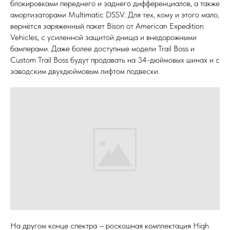
блокировками переднего и заднего дифференциалов, а также
амортизаторами Multimatic DSSV. Для тех, кому и этого мало,
вернётся заряженный пакет Bison от American Expedition
Vehicles, с усиленной защитой днища и внедорожными
бамперами. Даже более доступные модели Trail Boss и
Custom Trail Boss будут продавать на 34-дюймовых шинах и с
заводским двухдюймовым лифтом подвески.
На другом конце спектра – роскошная комплектация High