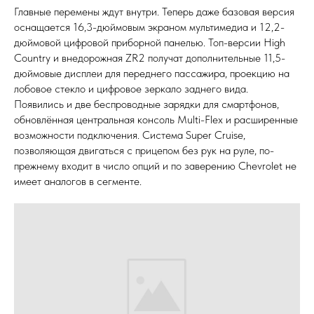
Главные перемены ждут внутри. Теперь даже базовая версия
оснащается 16,3-дюймовым экраном мультимедиа и 12,2-
дюймовой цифровой приборной панелью. Топ-версии High
Country и внедорожная ZR2 получат дополнительные 11,5-
дюймовые дисплеи для переднего пассажира, проекцию на
лобовое стекло и цифровое зеркало заднего вида.
Появились и две беспроводные зарядки для смартфонов,
обновлённая центральная консоль Multi-Flex и расширенные
возможности подключения. Система Super Cruise,
позволяющая двигаться с прицепом без рук на руле, по-
прежнему входит в число опций и по заверению Chevrolet не
имеет аналогов в сегменте.