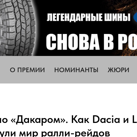
О ПРЕМИИ
НОМИНАНТЫ
ЖЮРИ
о «Дакаром». Как Dacia и L
ули мир ралли-рейдов