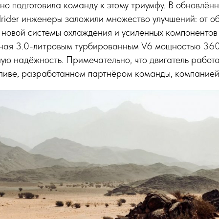
ьно подготовила команду к этому триумфу. В обновлён
rider инженеры заложили множество улучшений: от о
 новой системы охлаждения и усиленных компонентов
ая 3.0-литровым турбированным V6 мощностью 360 л
ю надёжность. Примечательно, что двигатель работ
пливе, разработанном партнёром команды, компанией