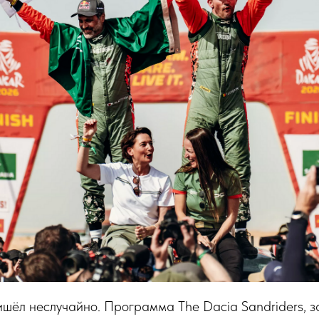
ишёл неслучайно. Программа The Dacia Sandriders, з