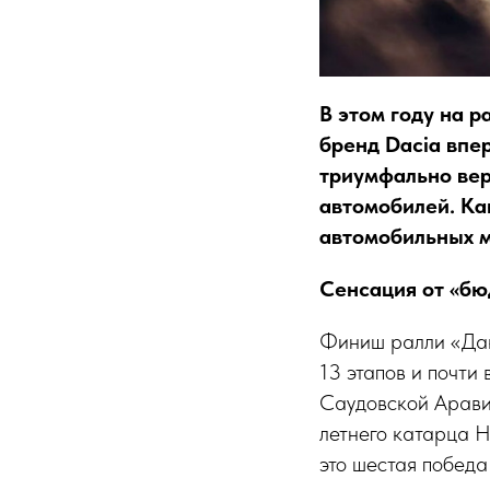
В этом году на 
бренд Dacia впе
триумфально вер
автомобилей. Ка
автомобильных 
Сенсация от «бю
Финиш ралли «Дака
13 этапов и почти
Саудовской Аравии
летнего катарца 
это шестая победа