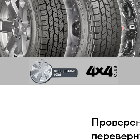
Проверен
переверн