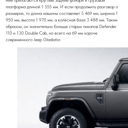
ним прилагаются круглые задние фонари и грузовая
платформа длиной 1 555 мм. И если продолжить разговор о
размерах, то длина машины составляет 5 469 мм, ширина 1
950 мм, высота 1 970 мм, а колёсная база 3 488 мм. Таким
образом, он значительно больше старых пикапов Defender
110 и 130 Double Cab, но всего на 69 мм короче
современного Jeep Gladiator.