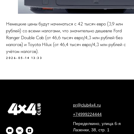
Немецкие цены будут начинаться с 42 тысяч евро (3,9 млн
рублей) со всеми налогами, что значительно дешевле Ford
Ranger Double Cab (от 46,6 тысяч евро/4,3 млн рублей без
налогов) и Toyota Hilux (от 46,4 тысяч евро/4,3 млн рублей с
учётом налогов).
2026-05-14 13:33
pr@club4x4.ru
+74999224444
Переделкино, улица 6-я
Лазенки, 38, стр. 1