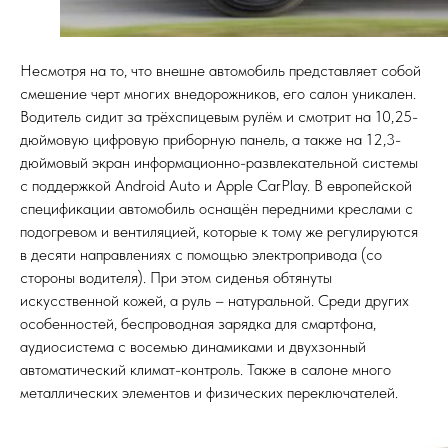
Несмотря на то, что внешне автомобиль представляет собой
смешение черт многих внедорожников, его салон уникален.
Водитель сидит за трёхспицевым рулём и смотрит на 10,25-
дюймовую цифровую приборную панель, а также на 12,3-
дюймовый экран информационно-развлекательной системы
с поддержкой Android Auto и Apple CarPlay. В европейской
спецификации автомобиль оснащён передними креслами с
подогревом и вентиляцией, которые к тому же регулируются
в десяти направлениях с помощью электропривода (со
стороны водителя). При этом сиденья обтянуты
искусственной кожей, а руль – натуральной. Среди других
особенностей, беспроводная зарядка для смартфона,
аудиосистема с восемью динамиками и двухзонный
автоматический климат-контроль. Также в салоне много
металлических элементов и физических переключателей.