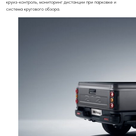
круиз-контроль, мониторинг дистанции при парковке и
система кругового обзора.