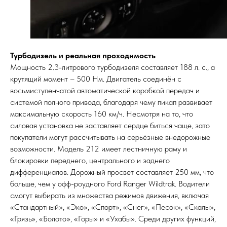
Турбодизель и реальная проходимость
Мощность 2.3-литрового турбодизеля составляет 188 л. с., а
крутящий момент – 500 Нм. Двигатель соединён с
восьмиступенчатой автоматической коробкой передач и
системой полного привода, благодаря чему пикап развивает
максимальную скорость 160 км/ч. Несмотря на то, что
силовая установка не заставляет сердце биться чаще, зато
покупатели могут рассчитывать на серьёзные внедорожные
возможности. Модель 212 имеет лестничную раму и
блокировки переднего, центрального и заднего
дифференциалов. Дорожный просвет составляет 250 мм, что
больше, чем у офф-роудного Ford Ranger Wildtrak. Водители
смогут выбирать из множества режимов движения, включая
«Стандартный», «Эко», «Спорт», «Снег», «Песок», «Скалы»,
«Грязь», «Болото», «Горы» и «Ухабы». Среди других функций,