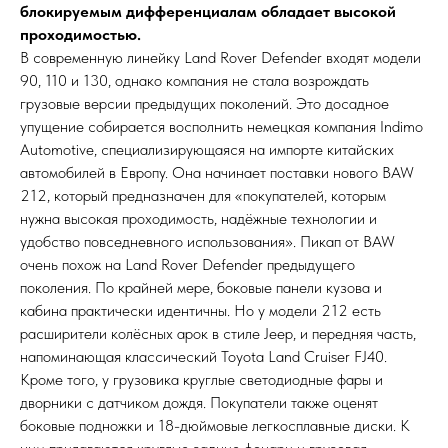
блокируемым дифференциалам обладает высокой
проходимостью.
В современную линейку Land Rover Defender входят модели
90, 110 и 130, однако компания не стала возрождать
грузовые версии предыдущих поколений. Это досадное
упущение собирается восполнить немецкая компания Indimo
Automotive, специализирующаяся на импорте китайских
автомобилей в Европу. Она начинает поставки нового BAW
212, который предназначен для «покупателей, которым
нужна высокая проходимость, надёжные технологии и
удобство повседневного использования». Пикап от BAW
очень похож на Land Rover Defender предыдущего
поколения. По крайней мере, боковые панели кузова и
кабина практически идентичны. Но у модели 212 есть
расширители колёсных арок в стиле Jeep, и передняя часть,
напоминающая классический Toyota Land Cruiser FJ40.
Кроме того, у грузовика круглые светодиодные фары и
дворники с датчиком дождя. Покупатели также оценят
боковые подножки и 18-дюймовые легкосплавные диски. К