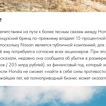
?
пятствием на пути к более тесным связям между Hon
анцузский бренд по-прежнему владеет 15-процентной
А поскольку Nissan является публичной компанией, для
 ему потребуется согласие всех акционеров. При эт
 сказали, недавно она сообщила об убытке в размер
ов / 205 млрд рублей), за финансовый год, который з
сли Honda не сможет «найти в себе силы противосто
ижайших лет, её полноприводный бизнес может оказать