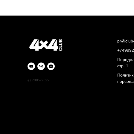
pr@club
+749992
Переделк
стр. 1
Политик
© 2005-2025
персона