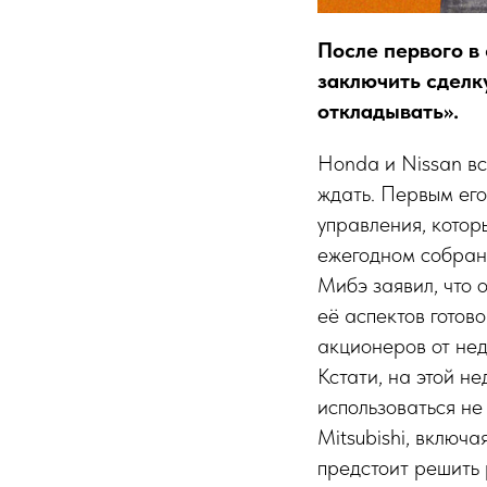
После первого в
заключить сделку
откладывать».
Honda и Nissan вс
ждать. Первым его
управления, котор
ежегодном собран
Мибэ заявил, что 
её аспектов готов
акционеров от нед
Кстати, на этой н
использоваться не
Mitsubishi, включа
предстоит решить 