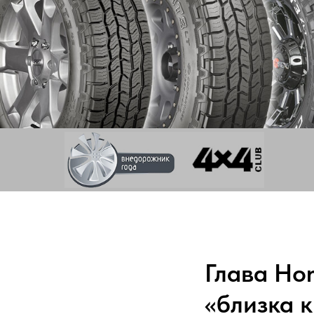
Глава Hon
«близка 