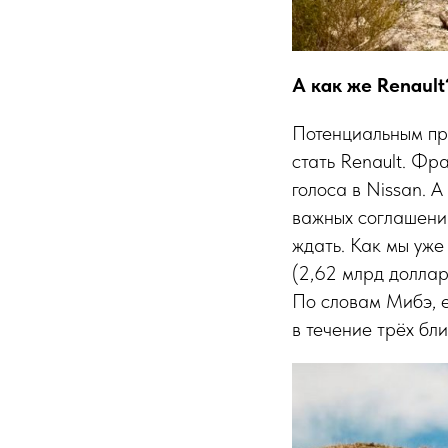
А как же Renault
Потенциальным пре
стать Renault. Фр
голоса в Nissan. 
важных соглашений
ждать. Как мы уже
(2,62 млрд доллар
По словам Мибэ, е
в течение трёх бл