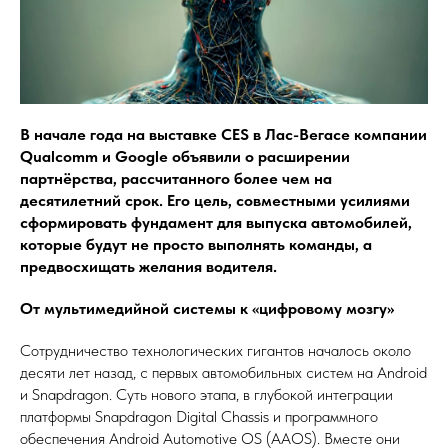
В начале года на выставке CES в Лас-Вегасе компании
Qualcomm и Google объявили о расширении
партнёрства, рассчитанного более чем на
десятилетний срок. Его цель, совместными усилиями
сформировать фундамент для выпуска автомобилей,
которые будут не просто выполнять команды, а
предвосхищать желания водителя.
От мультимедийной системы к «цифровому мозгу»
Сотрудничество технологических гигантов началось около
десяти лет назад, с первых автомобильных систем на Android
и Snapdragon. Суть нового этапа, в глубокой интеграции
платформы Snapdragon Digital Chassis и программного
обеспечения Android Automotive OS (AAOS). Вместе они