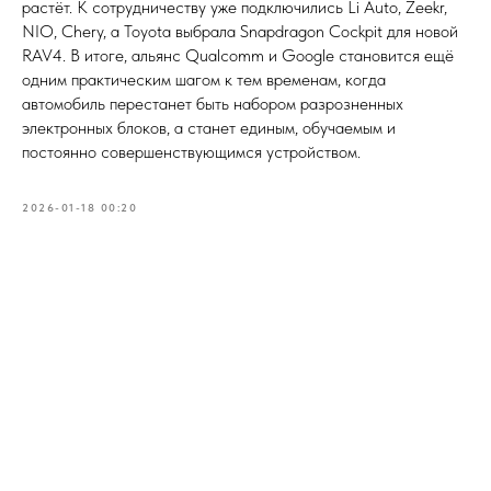
растёт. К сотрудничеству уже подключились Li Auto, Zeekr,
NIO, Chery, а Toyota выбрала Snapdragon Cockpit для новой
RAV4. В итоге, альянс Qualcomm и Google становится ещё
одним практическим шагом к тем временам, когда
автомобиль перестанет быть набором разрозненных
электронных блоков, а станет единым, обучаемым и
постоянно совершенствующимся устройством.
2026-01-18 00:20