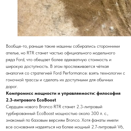
Вообще-то, раньше такие машины собирались сторонними
ателье, но RTR станет частью официального модельного
ряда Ford, что обещает более адекватную стоимость и
широкую доступность. В этом прослеживается чёткая
аналогия со стратегией Ford Performance: взять технологии с
гоночной трассы и сделать их доступными для обычных
дорог.
Компромисс мощности и управляемости: философия
2.3-литрового EcoBoost
Сердцем нового Bronco RTR станет 2.3-литровый
турбированный EcoBoost мощностью около 300 л. с.,
знакомый по базовым версиям Bronco. Хотя фанаты имели
все основания надеяться на более мощный 2.7-литровый V6,