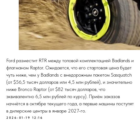
Ford разместит RTR между топовой комплектацией Badlands и
флагманом Raptor. Ожидается, что его стартовая цена будет
чуть ниже, чем у Badlands с внедорожным пакетом Sasquatch
(от $56,5 тысяч долларов или 4,5 млн рублей), и значительно
ниже Bronco Raptor (от $82 тысяч долларов, что
эквивалентно 6,5 млн рублей по курсу). Приём заказов
начнётся в октябре текущего года, а первые машины поступят
в дилерские центры в январе 2027-го.
2026-01-19 12:16