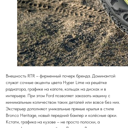
Внешность RTR – фирменный почерк бренда. Доминантой
служат сочные акценты цвета Hyper Lime на решётке
радиатора, графике на капоте, кольцах на дисках и в
интерьере. При этом Ford позволяет заказать машину с
минимальным количеством таких деталей или вовсе без них.
Экстерьер дополняют уникальные прямые крылья в стиле
Bronco Heritage, новый передний бампер и колёсные арки.
Кстати, графика на кузове – не просто полоски, а