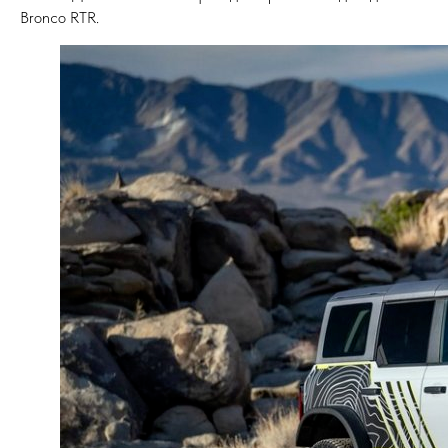
Bronco RTR.