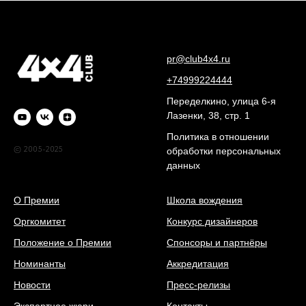
pr@club4x4.ru
+74999224444
Переделкино, улица 6-я
Лазенки, 38, стр. 1
Политика в отношении
© 2005-2025
обработки персональных
данных
О Премии
Школа вождения
Оргкомитет
Конкурс дизайнеров
Положение о Премии
Спонсоры и партнёры
Номинанты
Аккредитация
Новости
Пресс-релизы