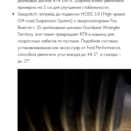
дюймовых дисках RTR Evo 6. Ширина колеи увеличена
примерно на 5 см для улучшения стабильности.
Sasquatch: апгрейд до подвески HOSS 3.0 (High-speed
Off-road Suspension System) с амортизаторами Fox.
Вместе с 35-дюймовыми шинами Goodyear Wrangler
Territory, этот пакет превращает RTR в машину для
скоростных забегов по пустыне. Подобная система,
устанавливаемая как аксессуар от Ford Performance,
способна увеличить угол въезда до 44.3°, а съезда –
до 37°.