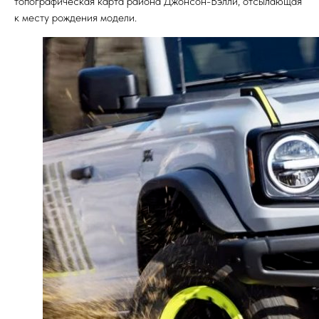
топографическая карта района Джонсон-Вэлли, отсылающая
к месту рождения модели.