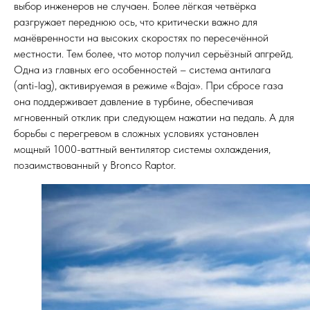
выбор инженеров не случаен. Более лёгкая четвёрка
разгружает переднюю ось, что критически важно для
манёвренности на высоких скоростях по пересечённой
местности. Тем более, что мотор получил серьёзный апгрейд.
Одна из главных его особенностей – система антилага
(anti-lag), активируемая в режиме «Baja». При сбросе газа
она поддерживает давление в турбине, обеспечивая
мгновенный отклик при следующем нажатии на педаль. А для
борьбы с перегревом в сложных условиях установлен
мощный 1000-ваттный вентилятор системы охлаждения,
позаимствованный у Bronco Raptor.