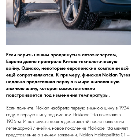
Если верить нашим продвинутым автоэкспертам,
Европа давно проиграла Китаю технологическую
войну. Однако, некоторые европейские компании всё
ещё сопротивляются. К примеру, финская Nokian Tyres
недавно представила первую в мире шипованную
зимнюю шину, которая самостоятельно
подстраивается под изменения температуры.
Если помните, Nokian изобрела первую зимнюю шину в 1934
году, а первую шину под именем Hakkapeliitta показала в
1936-м. И вот спустя девять десятилетий после появления
легендарной линейки, новое поколение Hakkapeliitta меняет
представление о зимнем вождении. Nokian Hakkapeliitta 01 –