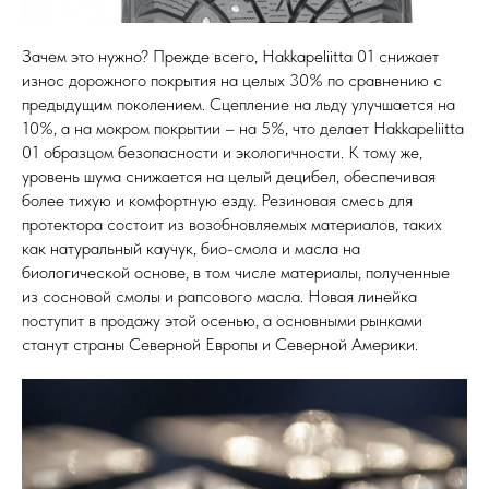
Зачем это нужно? Прежде всего, Hakkapeliitta 01 снижает
износ дорожного покрытия на целых 30% по сравнению с
предыдущим поколением. Сцепление на льду улучшается на
10%, а на мокром покрытии – на 5%, что делает Hakkapeliitta
01 образцом безопасности и экологичности. К тому же,
уровень шума снижается на целый децибел, обеспечивая
более тихую и комфортную езду. Резиновая смесь для
протектора состоит из возобновляемых материалов, таких
как натуральный каучук, био-смола и масла на
биологической основе, в том числе материалы, полученные
из сосновой смолы и рапсового масла. Новая линейка
поступит в продажу этой осенью, а основными рынками
станут страны Северной Европы и Северной Америки.