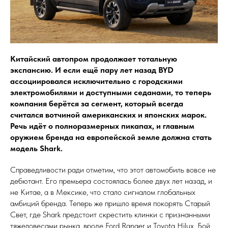
Китайский автопром продолжает тотальную
экспансию. И если ещё пару лет назад BYD
ассоциировался исключительно с городскими
электромобилями и доступными седанами, то теперь
компания берётся за сегмент, который всегда
считался вотчиной американских и японских марок.
Речь идёт о полноразмерных пикапах, и главным
оружием бренда на европейской земле должна стать
модель Shark.
Справедливости ради отметим, что этот автомобиль вовсе не
дебютант. Его премьера состоялась более двух лет назад, и
не Китае, а в Мексике, что стало сигналом глобальных
амбиций бренда. Теперь же пришло время покорять Старый
Свет, где Shark предстоит скрестить клинки с признанными
тяжеловесами рынка, вроде Ford Ranger и Toyota Hilux. Бой