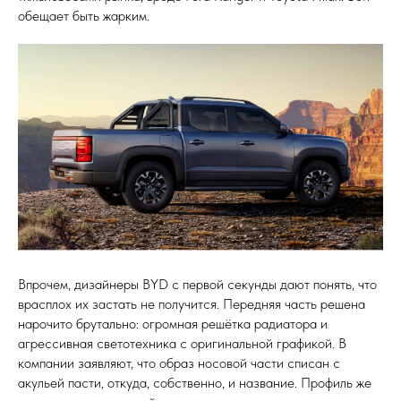
обещает быть жарким.
Впрочем, дизайнеры BYD с первой секунды дают понять, что
врасплох их застать не получится. Передняя часть решена
нарочито брутально: огромная решётка радиатора и
агрессивная светотехника с оригинальной графикой. В
компании заявляют, что образ носовой части списан с
акульей пасти, откуда, собственно, и название. Профиль же