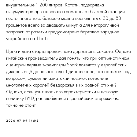
внушительные 1 200 литров. Кстати, подзарядка
аккумулятора организована грамотно: от быстрой станции
постоянного тока батарею можно восполнить с 30 до 80
процентов всего за двадцать минут, а для неторопливой
заправки от розетки предусмотрено бортовое зарядное
устройство на 11 кВт.
Цена и дата старта продаж пока держатся в секрете. Однако
китайский производитель дал понять, что при оптимистичном
сценарии первые экземпляры Shark появятся у европейских
дилеров ещё до нового года. Единственное, что остаётся под
вопросом, сумеет ли азиатский новичок потеснить
многолетних королей бездорожья в их родной стихии?
Однако, если учитывать его характеристики и ценовую
политику BYD, расслабляться европейским старожилам
точно не стоит.
2026-07-09 14:02