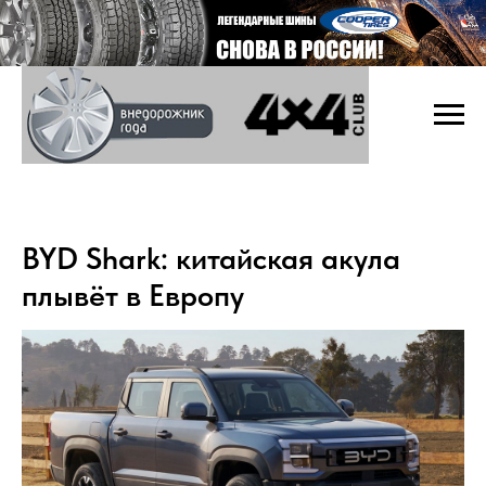
BYD Shark: китайская акула
плывёт в Европу