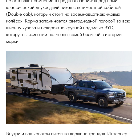
не оставляет сомнений в предназначении: перед нами
классический двухрядный пикап с пятиместной кабиной
(Double cab), который стоит на восемнадцатидюймовых
колёсах. Корма запоминается светодиодной полосой во всю
ширину кузова и невероятно крупной надписью BYD,
которую в компании называют самой большой в истории
марки.
Внутри и под капотом пикап на вершине трендов. Интерьер