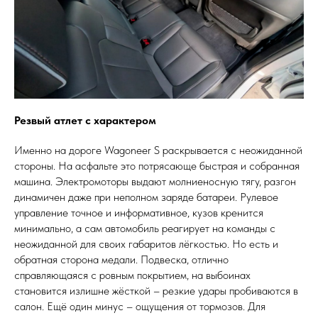
Резвый атлет с характером
Именно на дороге Wagoneer S раскрывается с неожиданной
стороны. На асфальте это потрясающе быстрая и собранная
машина. Электромоторы выдают молниеносную тягу, разгон
динамичен даже при неполном заряде батареи. Рулевое
управление точное и информативное, кузов кренится
минимально, а сам автомобиль реагирует на команды с
неожиданной для своих габаритов лёгкостью. Но есть и
обратная сторона медали. Подвеска, отлично
справляющаяся с ровным покрытием, на выбоинах
становится излишне жёсткой – резкие удары пробиваются в
салон. Ещё один минус – ощущения от тормозов. Для