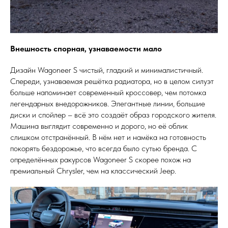
Внешность спорная, узнаваемости мало
Дизайн Wagoneer S чистый, гладкий и минималистичный.
Спереди, узнаваемая решётка радиатора, но в целом силуэт
больше напоминает современный кроссовер, чем потомка
легендарных внедорожников. Элегантные линии, большие
диски и спойлер – всё это создаёт образ городского жителя.
Машина выглядит современно и дорого, но её облик
слишком отстранённый. В нём нет и намёка на готовность
покорять бездорожье, что всегда было сутью бренда. С
определённых ракурсов Wagoneer S скорее похож на
премиальный Chrysler, чем на классический Jeep.