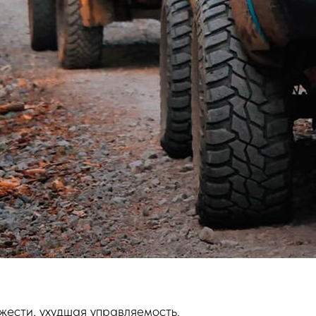
ести, ухудшая управляемость.