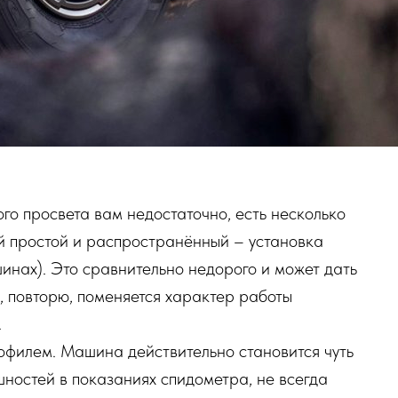
го просвета вам недостаточно, есть несколько
й простой и распространённый – установка
инах). Это сравнительно недорого и может дать
, повторю, поменяется характер работы
.
офилем. Машина действительно становится чуть
шностей в показаниях спидометра, не всегда