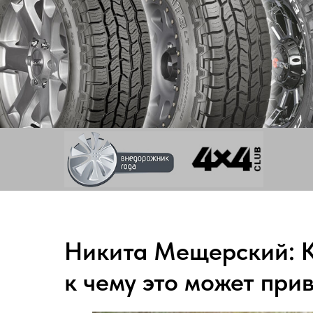
Никита Мещерский: К
к чему это может при