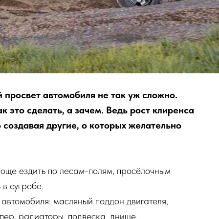
й просвет автомобиля не так уж сложно.
к это сделать, а зачем. Ведь рост клиренса
создавая другие, о которых желательно
роще ездить по лесам-полям, просёлочным
в сугробе.
автомобиля: масляный поддон двигателя,
пер, радиаторы, подвеска, днище.