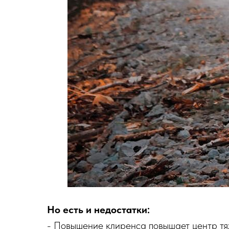
Но есть и недостатки:
- Повышение клиренса повышает центр тяж