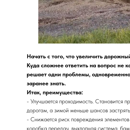
Начать с того, что увеличить дорожны
Куда сложнее ответить на вопрос не ка
решает одни проблемы, одновременно 
заранее знать.
Итак, преимущества:
- Улучшается проходимость. Становится п
дорогам, а зимой меньше шансов застрять 
- Снижается риск повреждения элементов 
коробка передач, выхлопная система, бам