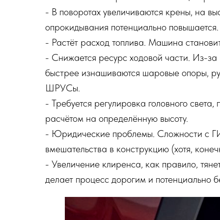
- В поворотах увеличиваются крены, на вы
опрокидывания потенциально повышается.
- Растёт расход топлива. Машина станови
- Снижается ресурс ходовой части. Из-за
быстрее изнашиваются шаровые опоры, ру
ШРУСы.
- Требуется регулировка головного света, 
расчётом на определённую высоту.
- Юридические проблемы. Сложности с Г
вмешательства в конструкцию (хотя, конеч
- Увеличение клиренса, как правило, тяне
делает процесс дорогим и потенциально 