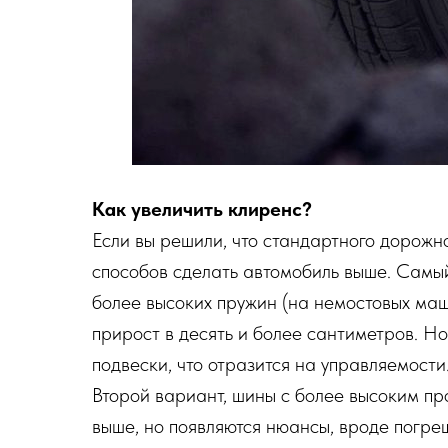
Как увеличить клиренс?
Если вы решили, что стандартного дорожно
способов сделать автомобиль выше. Самы
более высоких пружин (на немостовых маш
прирост в десять и более сантиметров. Но
подвески, что отразится на управляемости
Второй вариант, шины с более высоким пр
выше, но появляются нюансы, вроде погре