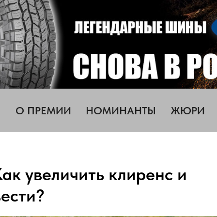
О ПРЕМИИ
НОМИНАНТЫ
ЖЮРИ
ак увеличить клиренс и
вести?