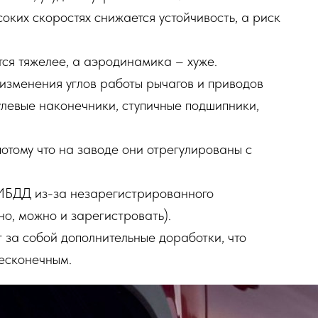
соких скоростях снижается устойчивость, а риск
тся тяжелее, а аэродинамика – хуже.
 изменения углов работы рычагов и приводов
левые наконечники, ступичные подшипники,
потому что на заводе они отрегулированы с
ИБДД из-за незарегистрированного
но, можно и зарегистровать).
т за собой дополнительные доработки, что
бесконечным.