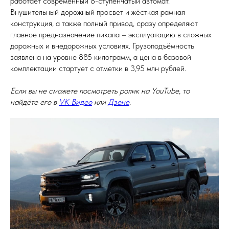
работает современный 8-ступенчатый автомат.
Внушительный дорожный просвет и жёсткая рамная
конструкция, а также полный привод, сразу определяют
главное предназначение пикапа – эксплуатацию в сложных
дорожных и внедорожных условиях. Грузоподъёмность
заявлена на уровне 885 килограмм, а цена в базовой
комплектации стартует с отметки в 3,95 млн рублей.
Если вы не сможете посмотреть ролик на YouTube, то
найдёте его в
VK Видео
или
Дзене
.