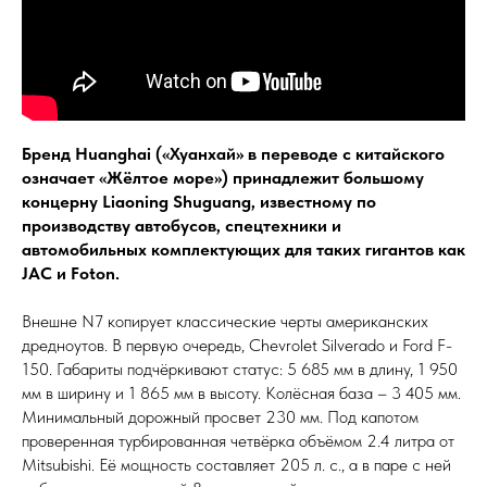
Бренд Huanghai («Хуанхай» в переводе с китайского
означает «Жёлтое море») принадлежит большому
концерну Liaoning Shuguang, известному по
производству автобусов, спецтехники и
автомобильных комплектующих для таких гигантов как
JAC и Foton.
Внешне N7 копирует классические черты американских
дредноутов. В первую очередь, Chevrolet Silverado и Ford F-
150. Габариты подчёркивают статус: 5 685 мм в длину, 1 950
мм в ширину и 1 865 мм в высоту. Колёсная база – 3 405 мм.
Минимальный дорожный просвет 230 мм. Под капотом
проверенная турбированная четвёрка объёмом 2.4 литра от
Mitsubishi. Её мощность составляет 205 л. с., а в паре с ней