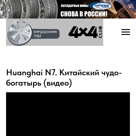
Huanghai N7. Китайский чудо-
богатырь (видео)