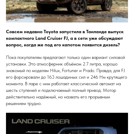
Совсем недавно Toyota запустила в Таиланде выпуск
компактного Land Cruiser FJ, а в сети уже обсуждают
вопрос, когда же под его капотом появится дизель?
Пока покупателям предлагают только один вариант силовой
установки. Это атмосферник объёмом 2.7 литра, хорошо
знакомый по моделям Hilux, Fortuner и Prado. Правда, для FJ
его форсировали до 163 лошадиных сил и 246 Нм крутящего
момента. В паре с ним работает классический автомат на
шесть ступеней и подключаемый полный привод. Мотор
действительно надёжный, но назвать его прорывным
решением трудно.