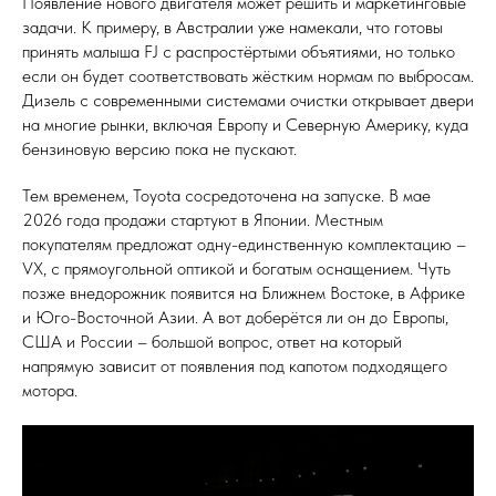
Появление нового двигателя может решить и маркетинговые
задачи. К примеру, в Австралии уже намекали, что готовы
принять малыша FJ с распростёртыми объятиями, но только
если он будет соответствовать жёстким нормам по выбросам.
Дизель с современными системами очистки открывает двери
на многие рынки, включая Европу и Северную Америку, куда
бензиновую версию пока не пускают.
Тем временем, Toyota сосредоточена на запуске. В мае
2026 года продажи стартуют в Японии. Местным
покупателям предложат одну-единственную комплектацию –
VX, с прямоугольной оптикой и богатым оснащением. Чуть
позже внедорожник появится на Ближнем Востоке, в Африке
и Юго-Восточной Азии. А вот доберётся ли он до Европы,
США и России – большой вопрос, ответ на который
напрямую зависит от появления под капотом подходящего
мотора.