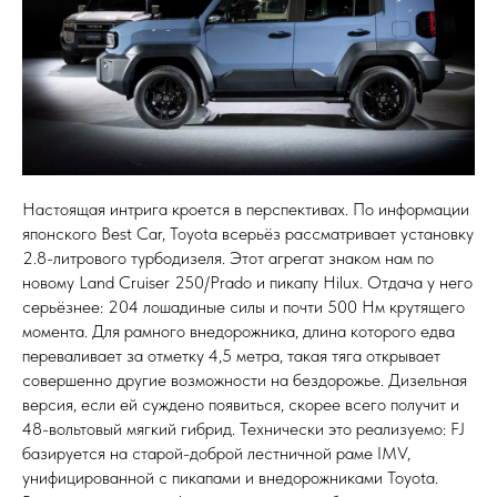
Настоящая интрига кроется в перспективах. По информации
японского Best Car, Toyota всерьёз рассматривает установку
2.8-литрового турбодизеля. Этот агрегат знаком нам по
новому Land Cruiser 250/Prado и пикапу Hilux. Отдача у него
серьёзнее: 204 лошадиные силы и почти 500 Нм крутящего
момента. Для рамного внедорожника, длина которого едва
переваливает за отметку 4,5 метра, такая тяга открывает
совершенно другие возможности на бездорожье. Дизельная
версия, если ей суждено появиться, скорее всего получит и
48-вольтовый мягкий гибрид. Технически это реализуемо: FJ
базируется на старой-доброй лестничной раме IMV,
унифицированной с пикапами и внедорожниками Toyota.