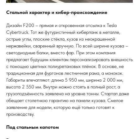
Стальной характер и кибер-происхождение
Дизайн F200 – прямая и откровенная отсылка к Tesla
Cybertruck. Тот же футуристичный киберпанк в металле,
острые углы, плоские стёкла, кузов из неокрашенной
нержавейки, сваренный вручную. По всей ширине кузова –
светодиодные балки, вместо фар. При этом компания
предлагает будущим клиентам персонализировать внешность
с помощью цветных полиуретановых плёнок. В основе, не
традиционная для фургонов лестничная рама, а монокок.
Габариты впечатляют: длина 5 950 мм, ширина 2 000 мм,
высота 2 550 мм. Внутри можно стоять в полный рост, а
грузоподъёмность заявлена на уровне тонны. Стартап даже
обещает столетнюю гарантию на панели кузова. Смелое
заявление для модели, которую ещё только готовят к
производству.
Под стальным капотом