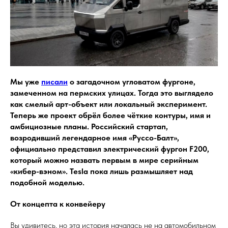
Мы уже
писали
о загадочном угловатом фургоне,
замеченном на пермских улицах. Тогда это выглядело
как смелый арт-объект или локальный эксперимент.
Теперь же проект обрёл более чёткие контуры, имя и
амбициозные планы. Российский стартап,
возродивший легендарное имя «Руссо-Балт»,
официально представил электрический фургон F200,
который можно назвать первым в мире серийным
«кибер-вэном». Tesla пока лишь размышляет над
подобной моделью.
От концепта к конвейеру
Вы удивитесь, но эта история началась не на автомобильном