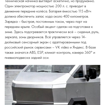
Техническая начинка выглядит аскетично, но продуманно.
Один электромотор мощностью 200 л. с. приводит в
движение передние колёса. Батарея ёмкостью 115 кВтч
должна обеспечить запас хода около 400 километров.
Зарядка – быстрая, постоянным током, через порт на
переднем крыле. Особый акцент сделан на подготовке к
зиме. Здесь подогревается практически всё – сиденья, руль,
зеркала, зоны дворников. Всё управляется через 14-
дюймовый сенсорный экран с адаптированными под
российский рынок сервисами – VK video и Яндекс. В базе
также значатся ABS, ESP, климат-контроль, камера 360° и
пневмоподвеска задней оси.