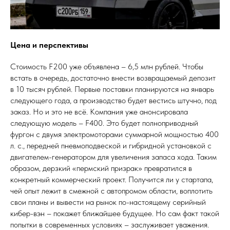
Цена и перспективы
Стоимость F200 уже объявлена – 6,5 млн рублей. Чтобы
встать в очередь, достаточно внести возвращаемый депозит
в 10 тысяч рублей. Первые поставки планируются на январь
следующего года, а производство будет вестись штучно, под
заказ. Но и это не всё. Компания уже анонсировала
следующую модель – F400. Это будет полноприводный
фургон с двумя электромоторами суммарной мощностью 400
л. с., передней пневмоподвеской и гибридной установкой с
двигателем-генератором для увеличения запаса хода. Таким
образом, дерзкий «пермский призрак» превратился в
конкретный коммерческий проект. Получится ли у стартапа,
чей опыт лежит в смежной с автопромом области, воплотить
свои планы и вывести на рынок по-настоящему серийный
кибер-вэн – покажет ближайшее будущее. Но сам факт такой
попытки в современных условиях – заслуживает уважения.