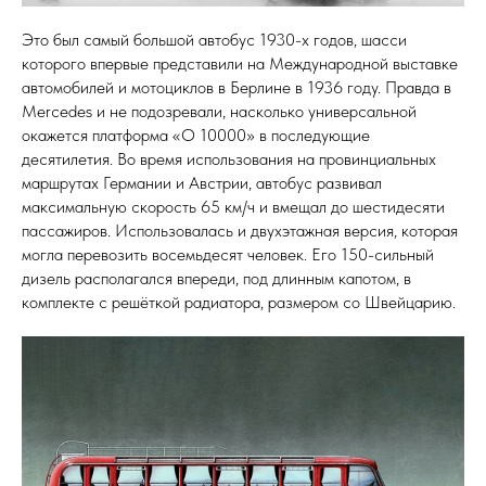
Это был самый большой автобус 1930-х годов, шасси
которого впервые представили на Международной выставке
автомобилей и мотоциклов в Берлине в 1936 году. Правда в
Mercedes и не подозревали, насколько универсальной
окажется платформа «O 10000» в последующие
десятилетия. Во время использования на провинциальных
маршрутах Германии и Австрии, автобус развивал
максимальную скорость 65 км/ч и вмещал до шестидесяти
пассажиров. Использовалась и двухэтажная версия, которая
могла перевозить восемьдесят человек. Его 150-сильный
дизель располагался впереди, под длинным капотом, в
комплекте с решёткой радиатора, размером со Швейцарию.