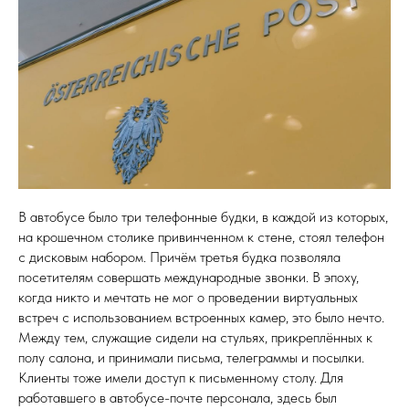
В автобусе было три телефонные будки, в каждой из которых,
на крошечном столике привинченном к стене, стоял телефон
с дисковым набором. Причём третья будка позволяла
посетителям совершать международные звонки. В эпоху,
когда никто и мечтать не мог о проведении виртуальных
встреч с использованием встроенных камер, это было нечто.
Между тем, служащие сидели на стульях, прикреплённых к
полу салона, и принимали письма, телеграммы и посылки.
Клиенты тоже имели доступ к письменному столу. Для
работавшего в автобусе-почте персонала, здесь был