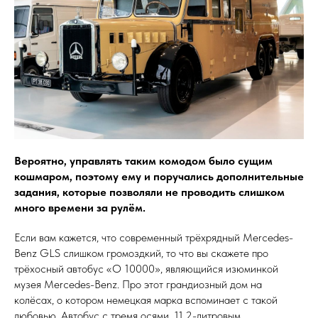
Вероятно, управлять таким комодом было сущим
кошмаром, поэтому ему и поручались дополнительные
задания, которые позволяли не проводить слишком
много времени за рулём.
Если вам кажется, что современный трёхрядный Mercedes-
Benz GLS слишком громоздкий, то что вы скажете про
трёхосный автобус «O 10000», являющийся изюминкой
музея Mercedes-Benz. Про этот грандиозный дом на
колёсах, о котором немецкая марка вспоминает с такой
любовью. Автобус с тремя осями, 11.2-литровым