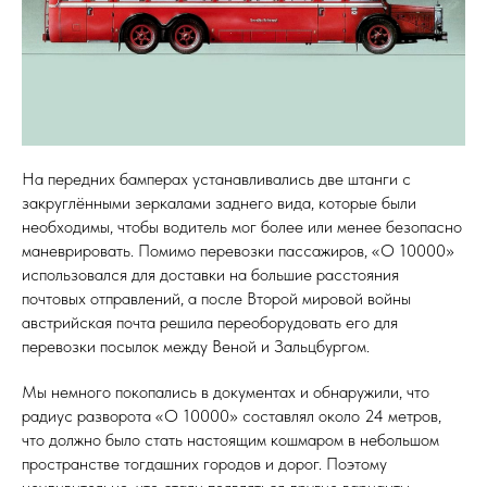
На передних бамперах устанавливались две штанги с
закруглёнными зеркалами заднего вида, которые были
необходимы, чтобы водитель мог более или менее безопасно
маневрировать. Помимо перевозки пассажиров, «O 10000»
использовался для доставки на большие расстояния
почтовых отправлений, а после Второй мировой войны
австрийская почта решила переоборудовать его для
перевозки посылок между Веной и Зальцбургом.
Мы немного покопались в документах и обнаружили, что
радиус разворота «O 10000» составлял около 24 метров,
что должно было стать настоящим кошмаром в небольшом
пространстве тогдашних городов и дорог. Поэтому