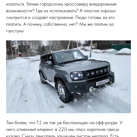
казаться. Зачем городскому кроссоверу внедорожные
возможности? Где их использовать? А пластик хорошо
смотрится и создаёт настроение. Люди готовы за это
платить. А почему, собственно, нет? Мы же платим за
галстуки.
Тем более, что Т2 не так уж беспомощен на офф-роуде. У
него отменный клиренс в 220 мм, плюс короткие свесы
кузова. Снизу двигатель защищён листом металла. Есть