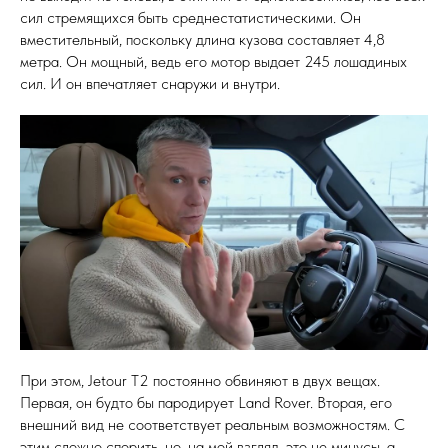
сил стремящихся быть среднестатистическими. Он
вместительный, поскольку длина кузова составляет 4,8
метра. Он мощный, ведь его мотор выдает 245 лошадиных
сил. И он впечатляет снаружи и внутри.
При этом, Jetour T2 постоянно обвиняют в двух вещах.
Первая, он будто бы пародирует Land Rover. Вторая, его
внешний вид не соответствует реальным возможностям. С
этим сложно спорить, но, на мой взгляд, это не минусы, а