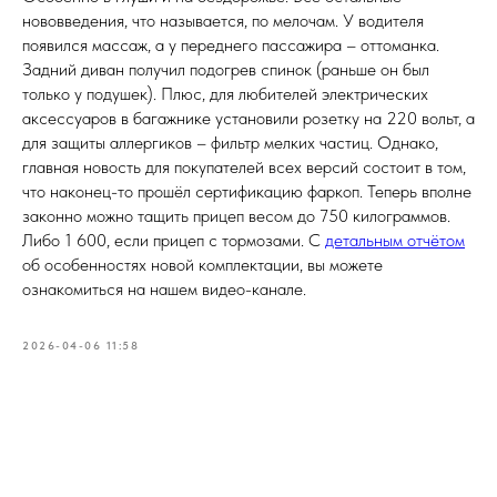
нововведения, что называется, по мелочам. У водителя
появился массаж, а у переднего пассажира – оттоманка.
Задний диван получил подогрев спинок (раньше он был
только у подушек). Плюс, для любителей электрических
аксессуаров в багажнике установили розетку на 220 вольт, а
для защиты аллергиков – фильтр мелких частиц. Однако,
главная новость для покупателей всех версий состоит в том,
что наконец-то прошёл сертификацию фаркоп. Теперь вполне
законно можно тащить прицеп весом до 750 килограммов.
Либо 1 600, если прицеп с тормозами. С
детальным отчётом
об особенностях новой комплектации, вы можете
ознакомиться на нашем видео-канале.
2026-04-06 11:58