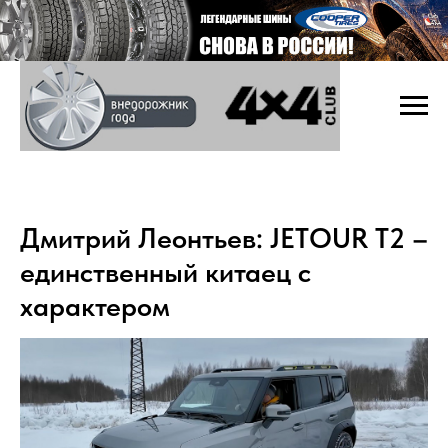
Дмитрий Леонтьев: JETOUR T2 –
единственный китаец с
характером