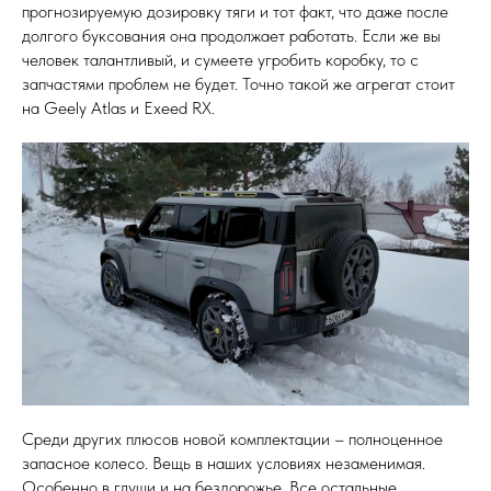
прогнозируемую дозировку тяги и тот факт, что даже после
долгого буксования она продолжает работать. Если же вы
человек талантливый, и сумеете угробить коробку, то с
запчастями проблем не будет. Точно такой же агрегат стоит
на Geely Atlas и Exeed RX.
Среди других плюсов новой комплектации – полноценное
запасное колесо. Вещь в наших условиях незаменимая.
Особенно в глуши и на бездорожье. Все остальные