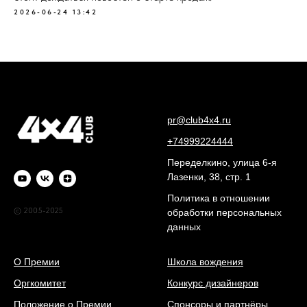
2026-06-24 13:42
pr@club4x4.ru
+74999224444
Переделкино, улица 6-я
Лазенки, 38, стр. 1
Политика в отношении
© 2005-2025
обработки персональных
данных
О Премии
Школа вождения
Оргкомитет
Конкурс дизайнеров
Положение о Премии
Спонсоры и партнёры