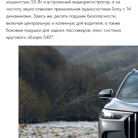
мощностью 50 Вт и встроенный видеорегистратор, а за
чистоту звука отвечает премиальная аудиосистема Sony с 14
динамиками. Здесь же, десять подушек безопасности,
включая центральную и коленную для водителя, а также
боковые подушки для задних пассажиров, плюс система
кругового обзора 540°.