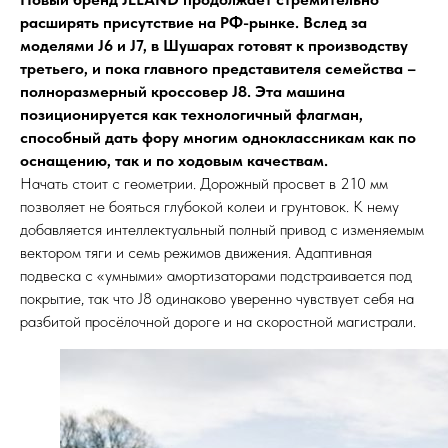
расширять присутствие на РФ-рынке. Вслед за
моделями J6 и J7, в Шушарах готовят к производству
третьего, и пока главного представителя семейства –
полноразмерный кроссовер J8. Эта машина
позиционируется как технологичный флагман,
способный дать фору многим одноклассникам как по
оснащению, так и по ходовым качествам.
Начать стоит с геометрии. Дорожный просвет в 210 мм
позволяет не бояться глубокой колеи и грунтовок. К нему
добавляется интеллектуальный полный привод с изменяемым
вектором тяги и семь режимов движения. Адаптивная
подвеска с «умными» амортизаторами подстраивается под
покрытие, так что J8 одинаково уверенно чувствует себя на
разбитой просёлочной дороге и на скоростной магистрали.