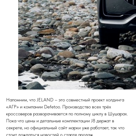
Напомним, что JELAND – это совместный проект холдинга
«АГР» и компании Defetoo. Производство всех трёх
кроссоверов разворачивается по полному циклу в Шушарах.
Пока что цены и детальные комплектации J8 держат в
секрете, но официальный сайт марки уже работает, так что
стоит дождаться новостей о старте продаж.