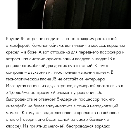
Внутри J8 встречает водителя по-настоящему роскошной
атмосферой. Кожаная обивка, вентиляция и массаж передних
кресел – в базе. А вот оттоманка для переднего пассажира и
встроенная система ароматизации воздуха выводят J8 в
разряд автомобилей для долгих путешествий. Климат-
контроль – двухзонный, плюс полный «зимний пакет». В
технологическом плане J8 не отстаёт от интерьера.
Изогнутая панель из двух экранов, суммарной диагональю в
24,6 дюйма, центральный элемент управления. За
быстродействие отвечает 8-ядерный процессор, так что
интерфейс не будет задумываться в самый неподходящий
момент. К тому же, водителю вывели проекцию на лобовое
стекло (говорят, она будет одной из самых больших в
классе). Из приятных мелочей, беспроводная зарядка