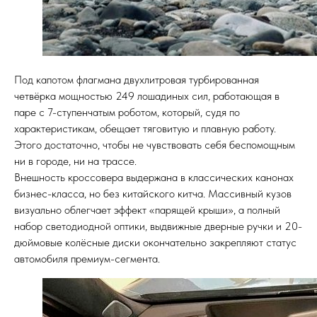
Под капотом флагмана двухлитровая турбированная
четвёрка мощностью 249 лошадиных сил, работающая в
паре с 7-ступенчатым роботом, который, судя по
характеристикам, обещает тяговитую и плавную работу.
Этого достаточно, чтобы не чувствовать себя беспомощным
ни в городе, ни на трассе.
Внешность кроссовера выдержана в классических канонах
бизнес-класса, но без китайского китча. Массивный кузов
визуально облегчает эффект «парящей крыши», а полный
набор светодиодной оптики, выдвижные дверные ручки и 20-
дюймовые колёсные диски окончательно закрепляют статус
автомобиля премиум-сегмента.