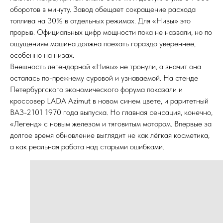
оборотов в минуту. Завод обещает сокращение расхода
топлива на 30% в отдельных режимах. Для «Нивы» это
прорыв. Официальных цифр мощности пока не назвали, но по
ощущениям машина должна поехать гораздо увереннее,
особенно на низах.
Внешность легендарной «Нивы» не тронули, а значит она
осталась по-прежнему суровой и узнаваемой. На стенде
Петербургского экономического форума показали и
кроссовер LADA Azimut в новом синем цвете, и раритетный
ВАЗ-2101 1970 года выпуска. Но главная сенсация, конечно,
«Легенд» с новым железом и тяговитым мотором. Впервые за
долгое время обновление выглядит не как лёгкая косметика,
а как реальная работа над старыми ошибками.