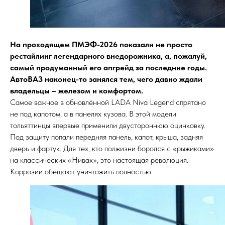
На проходящем ПМЭФ-2026 показали не просто
рестайлинг легендарного внедорожника, а, пожалуй,
самый продуманный его апгрейд за последние годы.
АвтоВАЗ наконец-то занялся тем, чего давно ждали
владельцы – железом и комфортом.
Самое важное в обновлённой LADA Niva Legend спрятано
не под капотом, а в панелях кузова. В этой модели
тольяттинцы впервые применили двустороннюю оцинковку.
Под защиту попали передняя панель, капот, крыша, задняя
дверь и фартук. Для тех, кто полжизни боролся с «рыжиками»
на классических «Нивах», это настоящая революция.
Коррозии обещают уничтожить полностью.