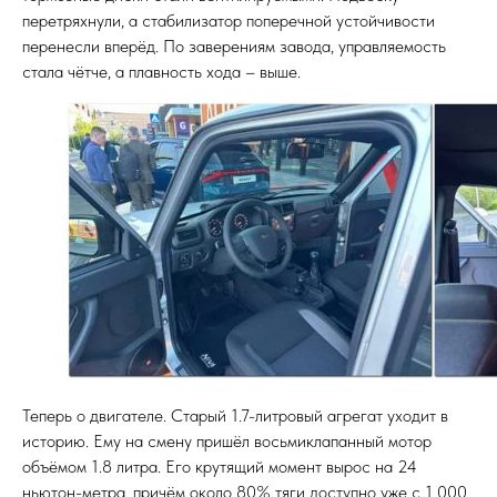
перетряхнули, а стабилизатор поперечной устойчивости
перенесли вперёд. По заверениям завода, управляемость
стала чётче, а плавность хода – выше.
Теперь о двигателе. Старый 1.7-литровый агрегат уходит в
историю. Ему на смену пришёл восьмиклапанный мотор
объёмом 1.8 литра. Его крутящий момент вырос на 24
ньютон-метра, причём около 80% тяги доступно уже с 1 000