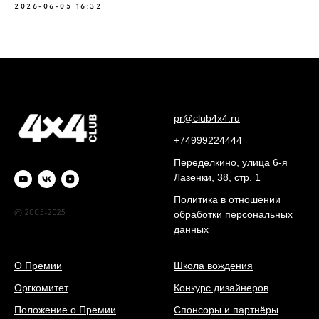
2026-06-05 16:32
pr@club4x4.ru
+74999224444
Переделкино, улица 6-я
Лазенки, 38, стр. 1
Политика в отношении
© 2005-2025
обработки персональных
данных
О Премии
Школа вождения
Оргкомитет
Конкурс дизайнеров
Положение о Премии
Спонсоры и партнёры