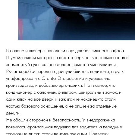
В салоне инженеры наводили порядок без лишнего пафоса.
Шумоизоляция моторного щита теперь цельноформованная и
знаменитый гул в салоне должен заметно уменьшиться.
Рычаг коробки передач сдвинули ближе к водителю, а руль
унифицировали с Granta. Это решение и удешевило
производство, и добавило эргономики. Но главное, что
кондиционер с салонным фильтром, центральный замок, и
один ключ на все двери и зажигание наконец-то стали
частью базового оснащения, а не опцией за отдельные
деньги.
Не обошли стороной и безопасность. У внедорожника
появилась фронтальная подушка для водителя, а передние
тормозные диски стали вентилируемыми. Подвеску