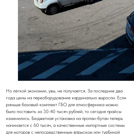
Но лёгкой экономии, увы, не получается. За последние два
года цены на переоборудование кардинально выросли. Если
раньше базовый комплект ГБО для атмосферника можно
было поставить за 30-40 тысяч рублей, то сегодня прайсы
изменились. Бюджетная установка на пропан-бутан теперь
начинается с 60 тысяч, а качественные импортные системы
для моторов с непосредственным впрыском или турбиной