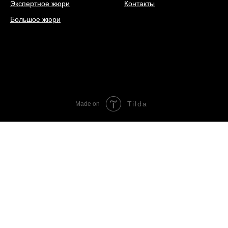
Экспертное жюри
Контакты
Большое жюри
Tilda
Made on