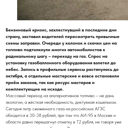
Бензиновый кризис, захлестнувший в последние дни
страну, заставил водителей пересмотреть привычные
схемы заправки. Очереди у колонок и скачки цен на
топливо подтолкнули многих автомобилистов к
радикальному шагу – переходу на газ. Спрос на
установку газобаллонного оборудования взлетел до
небес. Запись в профильные сервисы растянулась до
октября, а отдельные мастерские и вовсе остановили
приём заказов, так как ресурс мастеров и
комплектующие на исходе.
Массовый переход на альтернативное топливо – не дань
экологии, а жёсткая необходимость, диктуемая кошельком.
Сегодня литр сжиженного газа на российских АГЗС
обходится в 30-38 рублей, при том что АИ-95 в Москве и
области давно перешагнул отметку в 72 рубля, не говоря уже