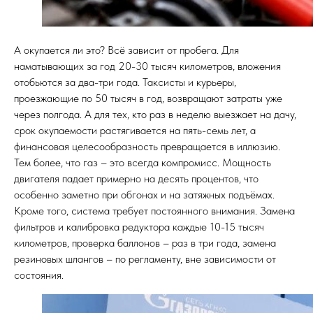
А окупается ли это? Всё зависит от пробега. Для
наматывающих за год 20-30 тысяч километров, вложения
отобьются за два-три года. Таксисты и курьеры,
проезжающие по 50 тысяч в год, возвращают затраты уже
через полгода. А для тех, кто раз в неделю выезжает на дачу,
срок окупаемости растягивается на пять-семь лет, а
финансовая целесообразность превращается в иллюзию.
Тем более, что газ – это всегда компромисс. Мощность
двигателя падает примерно на десять процентов, что
особенно заметно при обгонах и на затяжных подъёмах.
Кроме того, система требует постоянного внимания. Замена
фильтров и калибровка редуктора каждые 10-15 тысяч
километров, проверка баллонов – раз в три года, замена
резиновых шлангов – по регламенту, вне зависимости от
состояния.