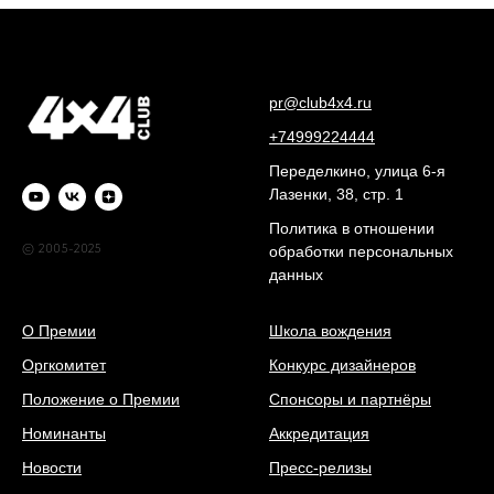
pr@club4x4.ru
+74999224444
Переделкино, улица 6-я
Лазенки, 38, стр. 1
Политика в отношении
© 2005-2025
обработки персональных
данных
О Премии
Школа вождения
Оргкомитет
Конкурс дизайнеров
Положение о Премии
Спонсоры и партнёры
Номинанты
Аккредитация
Новости
Пресс-релизы