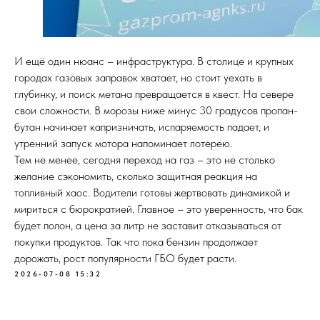
И ещё один нюанс – инфраструктура. В столице и крупных
городах газовых заправок хватает, но стоит уехать в
глубинку, и поиск метана превращается в квест. На севере
свои сложности. В морозы ниже минус 30 градусов пропан-
бутан начинает капризничать, испаряемость падает, и
утренний запуск мотора напоминает лотерею.
Тем не менее, сегодня переход на газ – это не столько
желание сэкономить, сколько защитная реакция на
топливный хаос. Водители готовы жертвовать динамикой и
мириться с бюрократией. Главное – это уверенность, что бак
будет полон, а цена за литр не заставит отказываться от
покупки продуктов. Так что пока бензин продолжает
дорожать, рост популярности ГБО будет расти.
2026-07-08 15:32