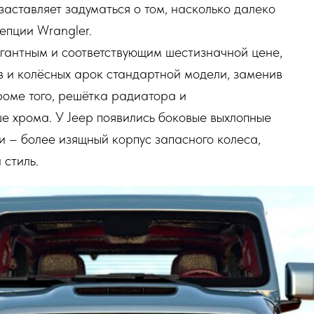
заставляет задуматься о том, насколько далеко
епции Wrangler.
егантным и соответствующим шестизначной цене,
в и колёсных арок стандартной модели, заменив
Кроме того, решётка радиатора и
е хрома. У Jeep появились боковые выхлопные
ти – более изящный корпус запасного колеса,
 стиль.