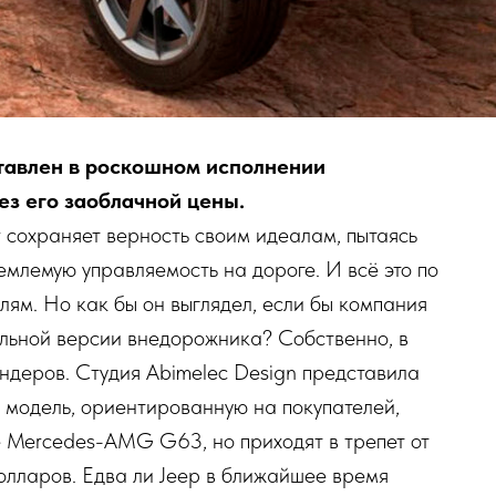
ставлен в роскошном исполнении
ез его заоблачной цены.
 сохраняет верность своим идеалам, пытаясь
млемую управляемость на дороге. И всё это по
лям. Но как бы он выглядел, если бы компания
альной версии внедорожника? Собственно, в
ендеров. Студия Abimelec Design представила
 модель, ориентированную на покупателей,
е Mercedes-AMG G63, но приходят в трепет от
долларов. Едва ли Jeep в ближайшее время