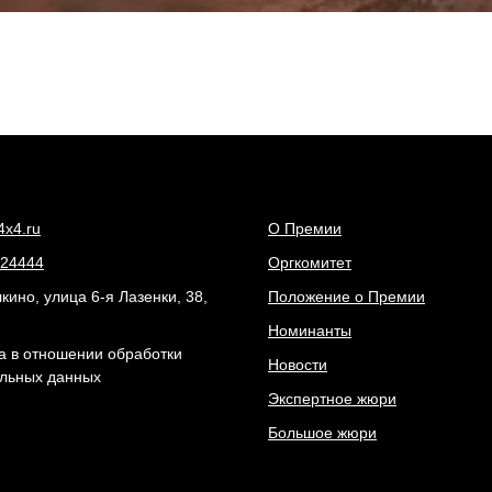
4x4.ru
О Премии
24444
Оргкомитет
ино, улица 6-я Лазенки, 38,
Положение о Премии
Номинанты
а в отношении обработки
Новости
льных данных
Экспертное жюри
Большое жюри