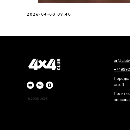
2026-04-08 09:40
pr@club
+749992
Переделк
стр. 1
Политик
© 2005-2025
персона