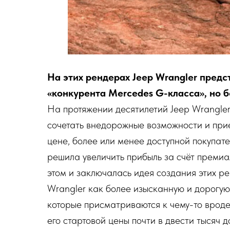
На этих рендерах Jeep Wrangler пред
«конкурента Mercedes G-класса», но б
На протяжении десятилетий Jeep Wrangler
сочетать внедорожные возможности и прие
цене, более или менее доступной покупате
решила увеличить прибыль за счёт преми
этом и заключалась идея создания этих р
Wrangler как более изысканную и дорогую
которые присматриваются к чему-то врод
его стартовой цены почти в двести тысяч 