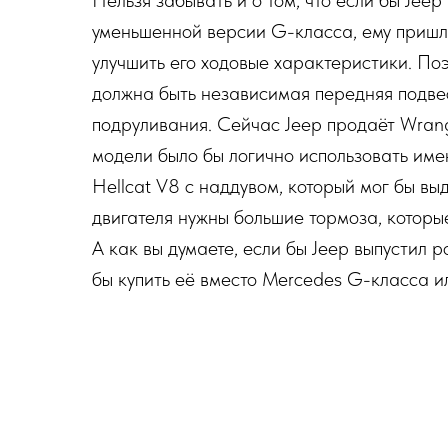
Нельзя забывать и о том, что если бы Jee
уменьшенной версии G-класса, ему пришл
улучшить его ходовые характеристики. Поэ
должна быть независимая передняя подвес
подруливания. Сейчас Jeep продаёт Wrang
модели было бы логично использовать име
Hellcat V8 с наддувом, который мог бы вы
двигателя нужны большие тормоза, которы
А как вы думаете, если бы Jeep выпустил 
бы купить её вместо Mercedes G-класса и