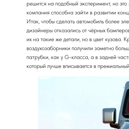
решится на подобный эксперимент, но это 
компания способна зайти в развитии конц
Итак, чтобы сделать автомобиль более эл
дизайнеры отказались от чёрных бамперо
их на такие же детали, но в цвет кузова. 
воздухозаборники получили заметно больш
патрубки, как у G-класса, а в задней час
который лучше вписывается в премиальный