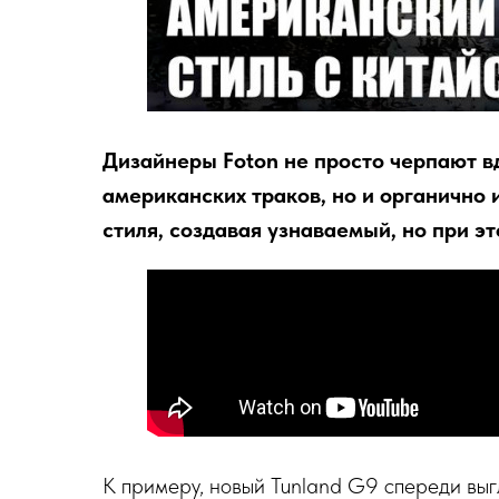
Дизайнеры Foton не просто черпают в
американских траков, но и органично
стиля, создавая узнаваемый, но при э
К примеру, новый Tunland G9 спереди выг