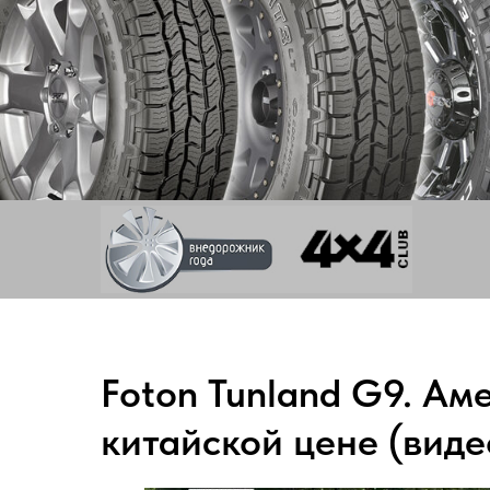
Foton Tunland G9. Ам
китайской цене (виде