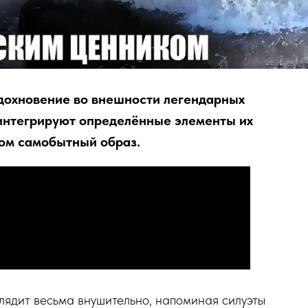
дохновение во внешности легендарных
 интегрируют определённые элементы их
том самобытный образ.
лядит весьма внушительно, напоминая силуэты