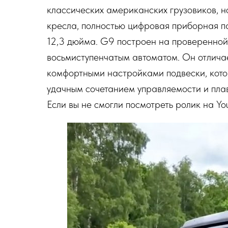
классических американских грузовиков, н
кресла, полностью цифровая приборная п
12,3 дюйма. G9 построен на проверенной
восьмиступенчатым автоматом. Он отличае
комфортными настройками подвески, кото
удачным сочетанием управляемости и плав
Если вы не смогли посмотреть ролик на Yo