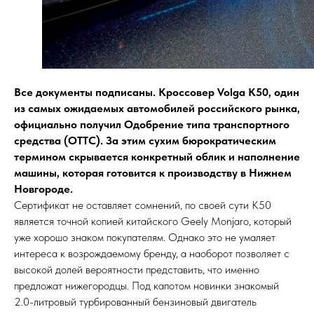
Все документы подписаны. Кроссовер Volga K50, один
из самых ожидаемых автомобилей российского рынка,
официально получил Одобрение типа транспортного
средства (ОТТС). За этим сухим бюрократическим
термином скрывается конкретный облик и наполнение
машины, которая готовится к производству в Нижнем
Новгороде.
Сертификат не оставляет сомнений, по своей сути K50
является точной копией китайского Geely Monjaro, который
уже хорошо знаком покупателям. Однако это не умаляет
интереса к возрождаемому бренду, а наоборот позволяет с
высокой долей вероятности представить, что именно
предложат нижегородцы. Под капотом новинки знакомый
2.0-литровый турбированный бензиновый двигатель