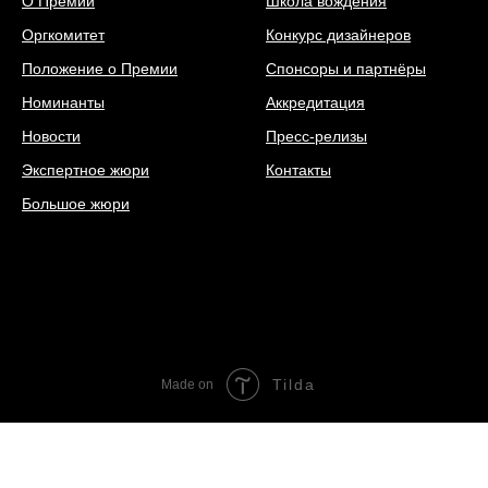
О Премии
Школа вождения
Оргкомитет
Конкурс дизайнеров
Положение о Премии
Спонсоры и партнёры
Номинанты
Аккредитация
Новости
Пресс-релизы
Экспертное жюри
Контакты
Большое жюри
Tilda
Made on