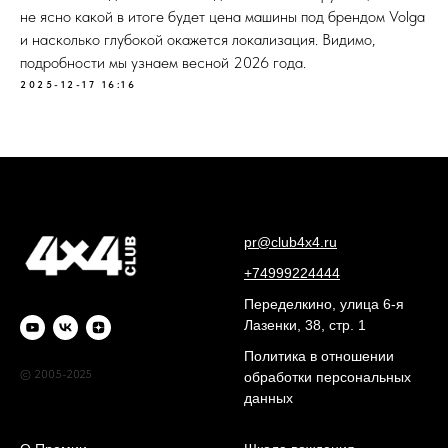
не ясно какой в итоге будет цена машины под брендом Volga
и насколько глубокой окажется локализация. Видимо,
подробности мы узнаем весной 2026 года.
2025-12-17 16:16
pr@club4x4.ru
+74999224444
Переделкино, улица 6-я
Лазенки, 38, стр. 1
Политика в отношении
© 2005-2025
обработки персональных
данных