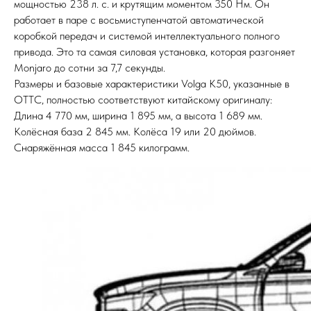
мощностью 238 л. с. и крутящим моментом 350 Нм. Он
работает в паре с восьмиступенчатой автоматической
коробкой передач и системой интеллектуального полного
привода. Это та самая силовая установка, которая разгоняет
Monjaro до сотни за 7,7 секунды.
Размеры и базовые характеристики Volga K50, указанные в
ОТТС, полностью соответствуют китайскому оригиналу:
Длина 4 770 мм, ширина 1 895 мм, а высота 1 689 мм.
Колёсная база 2 845 мм. Колёса 19 или 20 дюймов.
Снаряжённая масса 1 845 килограмм.