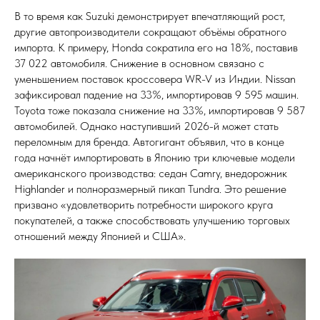
В то время как Suzuki демонстрирует впечатляющий рост,
другие автопроизводители сокращают объёмы обратного
импорта. К примеру, Honda сократила его на 18%, поставив
37 022 автомобиля. Снижение в основном связано с
уменьшением поставок кроссовера WR-V из Индии. Nissan
зафиксировал падение на 33%, импортировав 9 595 машин.
Toyota тоже показала снижение на 33%, импортировав 9 587
автомобилей. Однако наступивший 2026-й может стать
переломным для бренда. Автогигант объявил, что в конце
года начнёт импортировать в Японию три ключевые модели
американского производства: седан Camry, внедорожник
Highlander и полноразмерный пикап Tundra. Это решение
призвано «удовлетворить потребности широкого круга
покупателей, а также способствовать улучшению торговых
отношений между Японией и США».