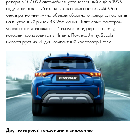
рекорд в 107 092 автомобиля, установленный ещё в 1995
году. Значительный вклад внесла компания Suzuki. Она
семикратно увеличила объёмы обратного импорта, поставив
на внутренний рынок 43 266 машин. Ключевым фактором
успеха стал долгожданный выпуск пятидверного Jimny,
который производится в Индии. Помимо Jimny, Suzuki
импортирует из Индии компактный кроссовер Fronx.
Другие игроки: тенденции к снижению