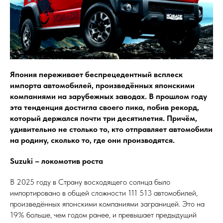
Япония переживает беспрецедентный всплеск
импорта автомобилей, произведённых японскими
компаниями на зарубежных заводах. В прошлом году
эта тенденция достигла своего пика, побив рекорд,
который держался почти три десятилетия. Причём,
удивительно не столько то, кто отправляет автомобили
на родину, сколько то, где они производятся.
Suzuki – локомотив роста
В 2025 году в Страну восходящего солнца было
импортировано в общей сложности 111 513 автомобилей,
произведённых японскими компаниями заграницей. Это на
19% больше, чем годом ранее, и превышает предыдущий