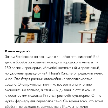
В чём подвох?
Зачем Ford пошёл на это, имея в линейке пять пикапов? Всё
дело в борьбе за кошелёк молодого городского жителя. F-
150 велик и прожорлив, Maverick компактный и практичный,
но уж очень традиционный. Новый Ranchero предложит нечто
иное. Это будет рамный автомобиль с управляемостью
седана. Электрическая начинка позволит значительно
экономить на топливе, а стильный дизайн, с отсылками к
классическим моделям 1970-х, привлечёт аудиторию. Он не
нужен фермеру для перевозки сена. Он нужен тому, кто возит
сёрфинг по выходным, закупается в IKEA, и не хочет