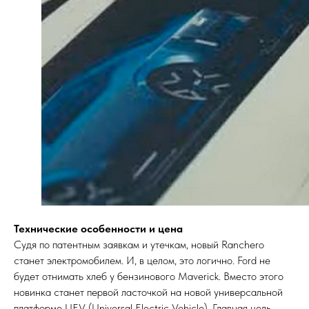
Технические особенности и цена
Судя по патентным заявкам и утечкам, новый Ranchero
станет электромобилем. И, в целом, это логично. Ford не
будет отнимать хлеб у бензинового Maverick. Вместо этого
новинка станет первой ласточкой на новой универсальной
платформе UEV (Universal Electric Vehicle). Главная цель