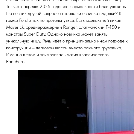
Только к апрелю 2026 года все формальности были улажены.
Но возник другой вопрос: а стоила ли овчинка выделки? В
гамме Ford и так не протолкнуться. Есть компактный пикап
Maverick, среднеразмерный Ranger, флагманский F-150 и
монстры Super Duty. Однако новинка может занять
уникальную нишу. Речь идёт о принципиально ином подходе к
конструкции – легковом шасси вместо рамного грузовика.
Именно в этом и заключалась магия классического
Ranchero.