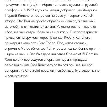
придумал «ют» (ute) – гибрид легкового кузова и грузовой
платформы. В 1957 году концепция добралась до Америки.
Первый Ranchero построили на базе универсала Ranch
Wagon. Это был не просто обрезанный пикап, а стильный
автомобиль для активной жизни. Реклама тех лет гласила:
«Больше чем седан! Больше чем пикап!». Пик популярности
пришёлся на эру маслкаров. В конце 1960-х Ranchero
примерил внешность Ford Torino. Под капот ставили
огромные V8 объёмом до 7.0 литров, а под колёсные арки –
широкие шины. Это был дерзкий ответ Chevrolet El Camino.
Хотя до сих пор ведутся споры, кто первым придумал
легковой пикап. Ford Ranchero появился раньше, но его
соперник из Chevrolet прославился больше, благодаря кино
и поп-культуре.