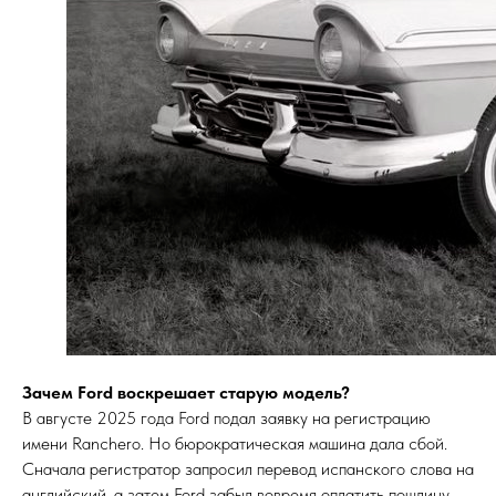
Зачем Ford воскрешает старую модель?
В августе 2025 года Ford подал заявку на регистрацию
имени Ranchero. Но бюрократическая машина дала сбой.
Сначала регистратор запросил перевод испанского слова на
английский, а затем Ford забыл вовремя оплатить пошлину.