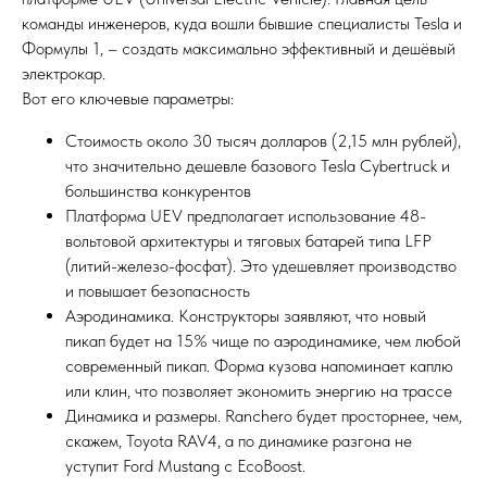
команды инженеров, куда вошли бывшие специалисты Tesla и
Формулы 1, – создать максимально эффективный и дешёвый
электрокар.
Вот его ключевые параметры:
Стоимость около 30 тысяч долларов (2,15 млн рублей),
что значительно дешевле базового Tesla Cybertruck и
большинства конкурентов
Платформа UEV предполагает использование 48-
вольтовой архитектуры и тяговых батарей типа LFP
(литий-железо-фосфат). Это удешевляет производство
и повышает безопасность
Аэродинамика. Конструкторы заявляют, что новый
пикап будет на 15% чище по аэродинамике, чем любой
современный пикап. Форма кузова напоминает каплю
или клин, что позволяет экономить энергию на трассе
Динамика и размеры. Ranchero будет просторнее, чем,
скажем, Toyota RAV4, а по динамике разгона не
уступит Ford Mustang с EcoBoost.