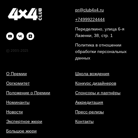
pr@club4x4.ru
+74999224444
Переделкино, улица 6-я
Лазенки, 38, стр. 1
Политика в отношении
© 2005-2025
обработки персональных
данных
О Премии
Школа вождения
Оргкомитет
Конкурс дизайнеров
Положение о Премии
Спонсоры и партнёры
Номинанты
Аккредитация
Новости
Пресс-релизы
Экспертное жюри
Контакты
Большое жюри