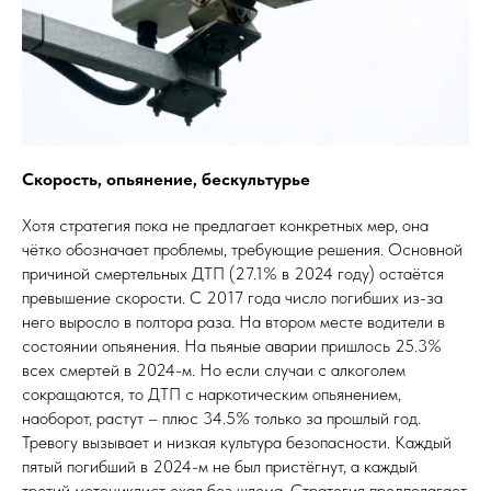
Скорость, опьянение, бескультурье
Хотя стратегия пока не предлагает конкретных мер, она
чётко обозначает проблемы, требующие решения. Основной
причиной смертельных ДТП (27.1% в 2024 году) остаётся
превышение скорости. С 2017 года число погибших из-за
него выросло в полтора раза. На втором месте водители в
состоянии опьянения. На пьяные аварии пришлось 25.3%
всех смертей в 2024-м. Но если случаи с алкоголем
сокращаются, то ДТП с наркотическим опьянением,
наоборот, растут – плюс 34.5% только за прошлый год.
Тревогу вызывает и низкая культура безопасности. Каждый
пятый погибший в 2024-м не был пристёгнут, а каждый
третий мотоциклист ехал без шлема. Стратегия предполагает