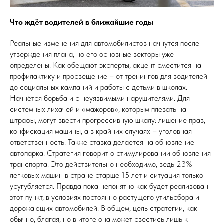
Что ждёт водителей в ближайшие годы
Реальные изменения для автомобилистов начнутся после
утверждения плана, но его основные векторы уже
определены. Как обещают эксперты, акцент сместится на
профилактику и просвещение – от тренингов для водителей
до социальных кампаний и работы с детьми в школах.
Начнётся борьба и с неуязвимыми нарушителями. Для
системных лихачей и «мажоров», которым плевать на
штрафы, могут ввести прогрессивную шкалу: лишение прав,
конфискация машины, а в крайних случаях – уголовная
ответственность. Также ставка делается на обновление
автопарка. Стратегия говорит о стимулировании обновления
транспорта. Это действительно необходимо, ведь 23%
легковых машин в стране старше 15 лет и ситуация только
усугубляется. Правда пока непонятно как будет реализован
этот пункт, в условиях постоянно растущего утильсбора и
дорожающих автомобилей. В общем, цель стратегии, как
обычно, благая, но в итоге она может свестись лишь к