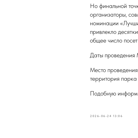
Но финальной точк
организаторы, сов
номинации «Лучший
привлекло десятк
общее число посет
Даты проведения 
Место проведения:
территория парка
Подобную информа
2026-06-24 13:06