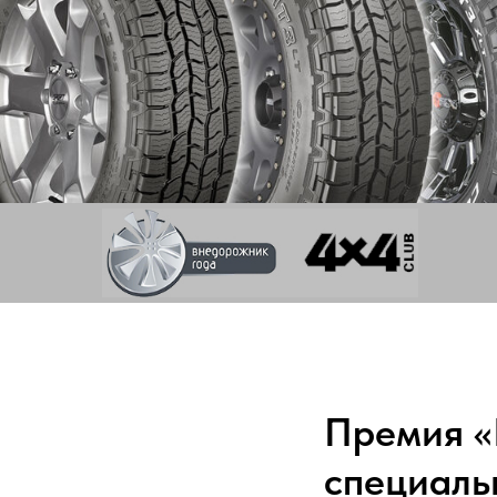
Премия «
специаль