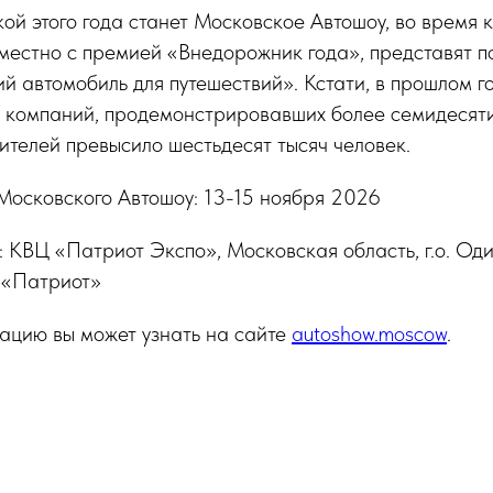
ой этого года станет Московское Автошоу, во время 
местно с премией «Внедорожник года», представят п
 автомобиль для путешествий». Кстати, в прошлом г
и компаний, продемонстрировавших более семидесяти
ителей превысило шестьдесят тысяч человек.
Московского Автошоу: 13-15 ноября 2026
 КВЦ «Патриот Экспо», Московская область, г.о. Од
 «Патриот»
цию вы может узнать на сайте
autoshow.moscow
.