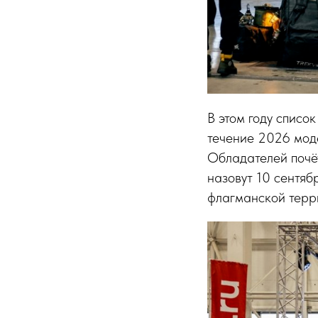
В этом году списо
течение 2026 моде
Обладателей почёт
назовут 10 сентяб
флагманской терр