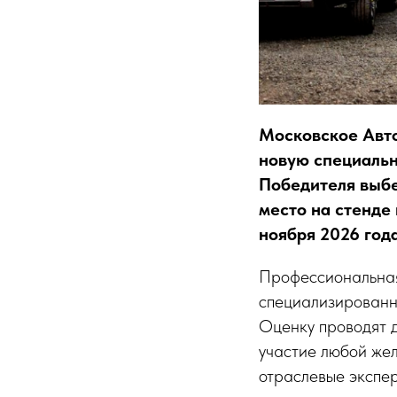
Московское Авт
новую специальн
Победителя выбе
место на стенде
ноября 2026 год
Профессиональная
специализированн
Оценку проводят д
участие любой жел
отраслевые экспер