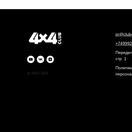
pr@club
+749992
Переделк
стр. 1
Политик
© 2005-2025
персона