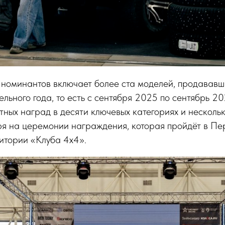
к номинантов включает более ста моделей, продававш
льного года, то есть с сентября 2025 по сентябрь 20
ных наград в десяти ключевых категориях и несколь
ря на церемонии награждения, которая пройдёт в Пе
итории «Клуба 4х4».