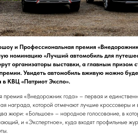
ошоу и Профессиональная премия «Внедорожник
ую номинацию «Лучший автомобиль для путешес
рут организаторы выставки, а главным призом с
 премии. Увидеть автомобиль вживую можно будет
а в КВЦ «Патриот Экспо».
 премия «Внедорожник года» – первая и единствен
ая награда, которой отмечают лучшие кроссоверы и
ва жюри: «Большое» – народное голосование, в кот
ающий, и «Экспертное», куда входят профильные жу
ты.