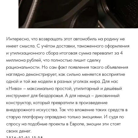
Интересно, что возвращать этот автомобиль на родину не
имеет смысла. С учётом доставки, таможенного оформления
и утилизационного сбора итоговая сумма перевалит за 4
миллиона рублей, что полностью лишит сделку
рациональности. Но сам факт появления такого объявления
наглядно демонстрирует, как сильно меняется восприятие
одной и той же модели в разных уголках мира. Для нас
«Нива» – максимально простой, утилитарный и дешёвый
инструмент для бездорожья. А для немца – диковинный
конструктор, который превратили в произведение
внедорожного искусства. Так что вложение таких средств в
старую платформу оправдано только эмоциями. И судя по
спросу на подобные проекты в Европе, эмоции эти стоят
своих денег.
2026-07-01 15:58