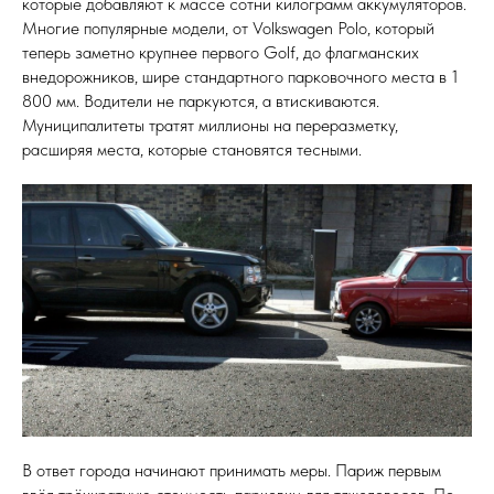
которые добавляют к массе сотни килограмм аккумуляторов.
Многие популярные модели, от Volkswagen Polo, который
теперь заметно крупнее первого Golf, до флагманских
внедорожников, шире стандартного парковочного места в 1
800 мм. Водители не паркуются, а втискиваются.
Муниципалитеты тратят миллионы на переразметку,
расширяя места, которые становятся тесными.
В ответ города начинают принимать меры. Париж первым