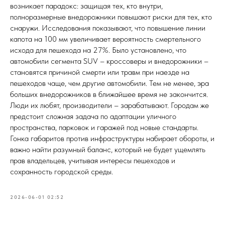
возникает парадокс: защищая тех, кто внутри,
полноразмерные внедорожники повышают риски для тех, кто
снаружи. Исследования показывают, что повышение линии
капота на 100 мм увеличивает вероятность смертельного
исхода для пешехода на 27%. Было установлено, что
автомобили сегмента SUV – кроссоверы и внедорожники –
становятся причиной смерти или травм при наезде на
пешеходов чаще, чем другие автомобили. Тем не менее, эра
больших внедорожников в ближайшее время не закончится.
Люди их любят, производители – зарабатывают. Городам же
предстоит сложная задача по адаптации уличного
пространства, парковок и гаражей под новые стандарты.
Гонка габаритов против инфраструктуры набирает обороты, и
важно найти разумный баланс, который не будет ущемлять
прав владельцев, учитывая интересы пешеходов и
сохранность городской среды.
2026-06-01 02:52