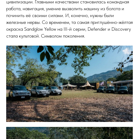
цивилизации. Главными качествами становилась командная
работа, навигация, умение вызволить машину из болота и
починить её своими силами. И, конечно, нужны были
железные нервы. Со временем, та самая приглушённо-жёлтая
окраска Sandglow Yellow на III-й серии, Defender и Discovery
стала культовой. Символом поколения.