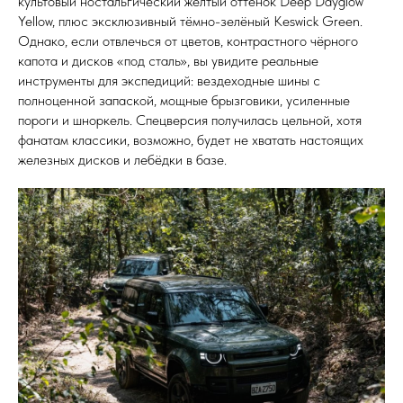
культовый ностальгический жёлтый оттенок Deep Dayglow
Yellow, плюс эксклюзивный тёмно-зелёный Keswick Green.
Однако, если отвлечься от цветов, контрастного чёрного
капота и дисков «под сталь», вы увидите реальные
инструменты для экспедиций: вездеходные шины с
полноценной запаской, мощные брызговики, усиленные
пороги и шноркель. Спецверсия получилась цельной, хотя
фанатам классики, возможно, будет не хватать настоящих
железных дисков и лебёдки в базе.