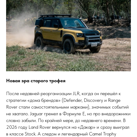
Новая эра старого трофея
После недавней реорганизации JLR, когда он перешёл к
стратегии «дома брендов» (Defender, Discovery и Range
Rover стали самостоятельными марками), значимых событий
не хватало. Jaguar гремел в Формуле E, но про внедорожники
словно забыли. По крайней мере, до недавнего времени. В
2026 году Land Rover вернулся на «Дакар» и сразу выиграл
в классе Stock. А следом и легендарный Camel Trophy