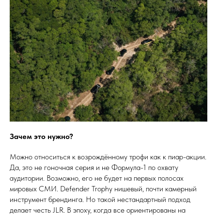
Зачем это нужно?
Можно относиться к возрождённому трофи как к пиар-акции.
Да, это не гоночная серия и не Формула-1 по охвату
аудитории. Возможно, его не будет на первых полосах
мировых СМИ. Defender Trophy нишевый, почти камерный
инструмент брендинга. Но такой нестандартный подход
делает честь JLR. В эпоху, когда все ориентированы на