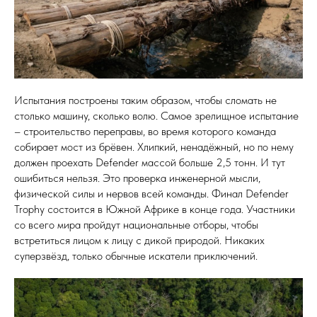
Испытания построены таким образом, чтобы сломать не
столько машину, сколько волю. Самое зрелищное испытание
– строительство переправы, во время которого команда
собирает мост из брёвен. Хлипкий, ненадёжный, но по нему
должен проехать Defender массой больше 2,5 тонн. И тут
ошибиться нельзя. Это проверка инженерной мысли,
физической силы и нервов всей команды. Финал Defender
Trophy состоится в Южной Африке в конце года. Участники
со всего мира пройдут национальные отборы, чтобы
встретиться лицом к лицу с дикой природой. Никаких
суперзвёзд, только обычные искатели приключений.