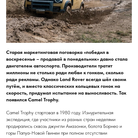
Старая маркетинговая поговорка «победил в
воскресенье – продавай в понедельник» давно стала
двигателем автоспорта. Производители тратят
миллионы не столько ради любви к гонкам, сколько
ради рекламы. Однако Land Rover всегда шёл своим
путём, и вместо классических кольцевых гонок на
скорость, придумал испытание на выносливость. Так
появился Camel Trophy.
Camel Trophy стартовал в 1980 году. Изнурительная
экспедиция, где участники из разных стран неделями
продирались сквозь джунгли Амазонки, болота Борнео и
горы Папуа-Новой Гвинеи при полном отсутствии