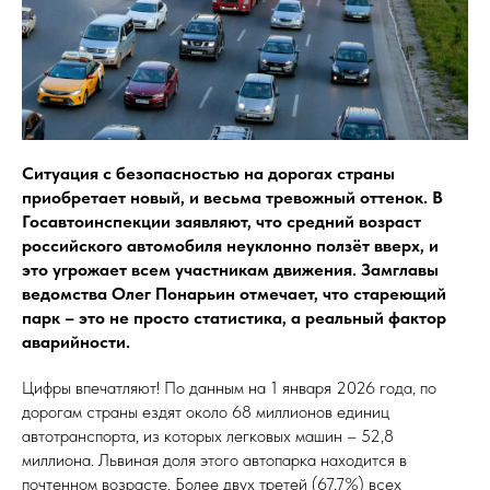
Ситуация с безопасностью на дорогах страны
приобретает новый, и весьма тревожный оттенок. В
Госавтоинспекции заявляют, что средний возраст
российского автомобиля неуклонно ползёт вверх, и
это угрожает всем участникам движения. Замглавы
ведомства Олег Понарьин отмечает, что стареющий
парк – это не просто статистика, а реальный фактор
аварийности.
Цифры впечатляют! По данным на 1 января 2026 года, по
дорогам страны ездят около 68 миллионов единиц
автотранспорта, из которых легковых машин – 52,8
миллиона. Львиная доля этого автопарка находится в
почтенном возрасте. Более двух третей (67,7%) всех