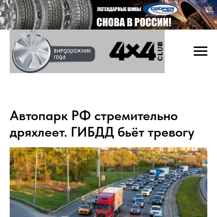
Автопарк РФ стремительно
дряхлеет. ГИБДД бьёт тревогу